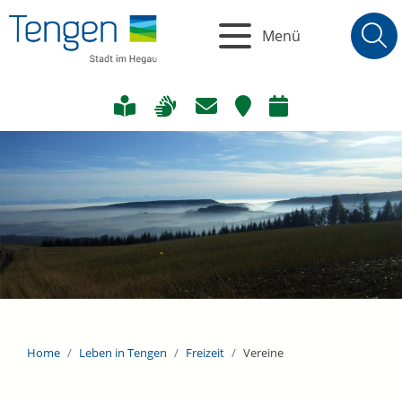
Menü
Home
Leben in Tengen
Freizeit
Vereine