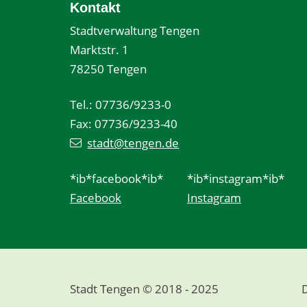
Kontakt
Stadtverwaltung Tengen
Marktstr. 1
78250 Tengen
Tel.: 07736/9233-0
Fax: 07736/9233-40
stadt@tengen.de
*ib*facebook*ib*
*ib*instagram*ib*
Facebook
Instagram
Stadt Tengen © 2018 - 2025