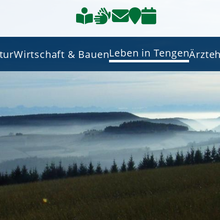
Leben in Tengen
tur
Wirtschaft & Bauen
Ärzte