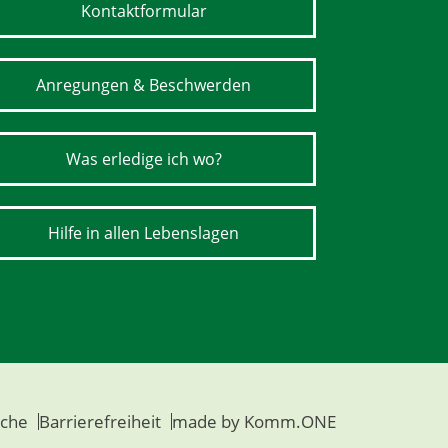
Kontaktformular
Anregungen & Beschwerden
Was erledige ich wo?
Hilfe in allen Lebenslagen
che
Barrierefreiheit
made by
Komm.ONE