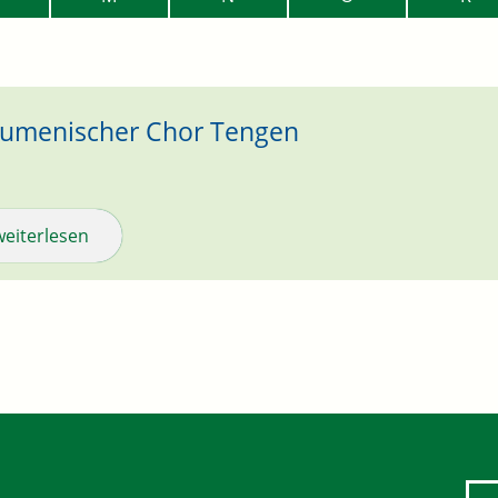
umenischer Chor Tengen
weiterlesen