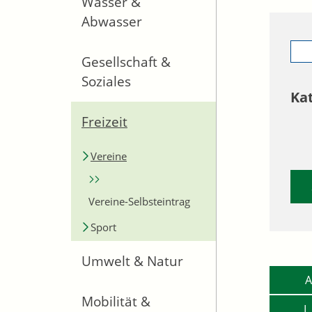
Wasser &
Abwasser
Gesellschaft &
Soziales
Ka
Freizeit
Vereine
Vereine-Selbsteintrag
Sport
Umwelt & Natur
A
Mobilität &
L