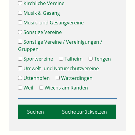
Kirchliche Vereine
Musik & Gesang
Musik- und Gesangvereine
Sonstige Vereine
Sonstige Vereine / Vereinigungen /
Gruppen
Sportvereine
Talheim
Tengen
Umwelt- und Naturschutzvereine
Uttenhofen
Watterdingen
Weil
Wiechs am Randen
Suche zurücksetzen