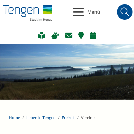
Menü
Home
Leben in Tengen
Freizeit
Vereine