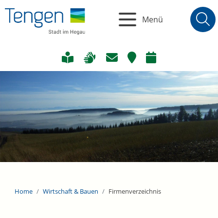
Menü
Home
Wirtschaft & Bauen
Firmenverzeichnis