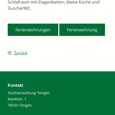
Schlafraum mit Etagenbetten, kleine Küche und
Dusche/WC.
,
Ferienwohnungen
Ferienwohnung
Zurück
Kontakt
Stadtverwaltung Tengen
Marktstr. 1
78250 Tengen