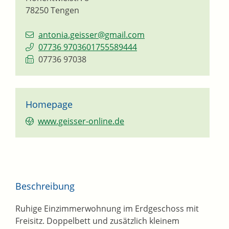
78250
Tengen
antonia.geisser@gmail.com
07736 9703601755589444
07736 97038
Homepage
www.geisser-online.de
Beschreibung
Ruhige Einzimmerwohnung im Erdgeschoss mit
Freisitz. Doppelbett und zusätzlich kleinem