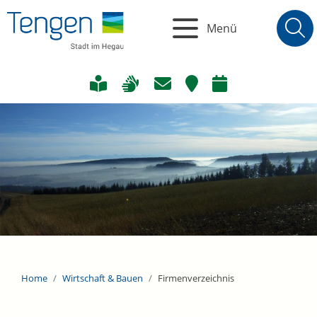
Menü
Home
Wirtschaft & Bauen
Firmenverzeichnis