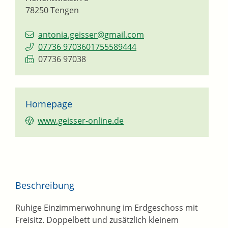
78250
Tengen
antonia.geisser@gmail.com
07736 9703601755589444
07736 97038
Homepage
www.geisser-online.de
Beschreibung
Ruhige Einzimmerwohnung im Erdgeschoss mit
Freisitz. Doppelbett und zusätzlich kleinem