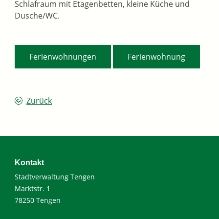
Schlafraum mit Etagenbetten, kleine Küche und
Dusche/WC.
,
Ferienwohnungen
Ferienwohnung
Zurück
Kontakt
Stadtverwaltung Tengen
Marktstr. 1
78250 Tengen