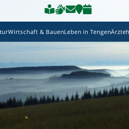
tur
Wirtschaft & Bauen
Leben in Tengen
Ärzte