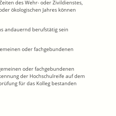
 Zeiten des Wehr- oder Zivildienstes,
 oder ökologischen Jahres können
 andauernd berufstätig sein
llgemeinen oder fachgebundenen
allgemeinen oder fachgebundenen
rkennung der Hochschulreife auf dem
rüfung für das Kolleg bestanden