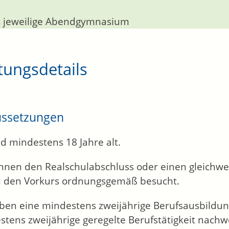
 jeweilige Abendgymnasium
tungsdetails
ussetzungen
nd mindestens 18 Jahre alt.
önnen den Realschulabschluss oder einen gleichw
n
den Vorkurs ordnungsgemäß besucht.
aben eine mindestens zweijährige Berufsausbildu
tens zweijährige geregelte Berufstätigkeit nachwe