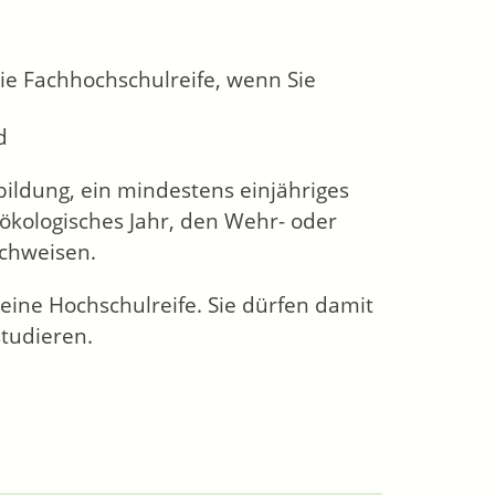
ie Fachhochschulreife, wenn Sie
d
ildung, ein mindestens einjähriges
r ökologisches Jahr, den Wehr- oder
achweisen.
eine Hochschulreife. Sie dürfen damit
tudieren.