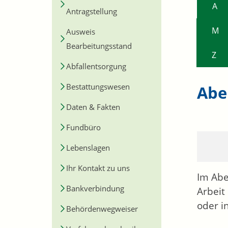
A
Antragstellung
M
Ausweis
Bearbeitungsstand
Z
Abfallentsorgung
Bestattungswesen
Abe
Daten & Fakten
Fundbüro
Lebenslagen
Ihr Kontakt zu uns
Im Abe
Bankverbindung
Arbeit
oder i
Behördenwegweiser