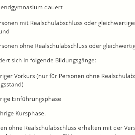
bendgymnasium dauert
rsonen mit Realschulabschluss oder gleichwertige
 und
rsonen ohne Realschulabschluss oder gleichwertig
edert sich in folgende Bildungsgänge:
riger Vorkurs (nur für Personen ohne Realschulab
ngsstand)
hrige Einführungsphase
ährige Kursphase.
en ohne Realschulabschluss erhalten mit der Ver