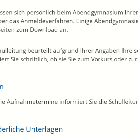
ssen sich persönlich beim Abendgymnasium Ihrer
ber das Anmeldeverfahren. Einige Abendgymnasie
Seiten zum Download an.
hulleitung beurteilt aufgrund Ihrer Angaben Ihre s
iert Sie schriftlich, ob sie Sie zum Vorkurs oder z
en
ie Aufnahmetermine informiert Sie die Schulleitu
derliche Unterlagen