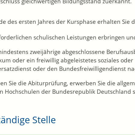
schluss gleichwertigen Bildungsstand zuerkannt.
e des ersten Jahres der Kursphase erhalten Sie d
forderlichen schulischen Leistungen erbringen un
mindestens zweijährige abgeschlossene Berufsausb
kum oder ein freiwillig abgeleistetes soziales ode
rsatzdienst oder den Bundesfreiwilligendienst n
en Sie die Abiturprüfung, erwerben Sie die allgem
en Hochschulen der Bundesrepublik Deutschland s
ändige Stelle