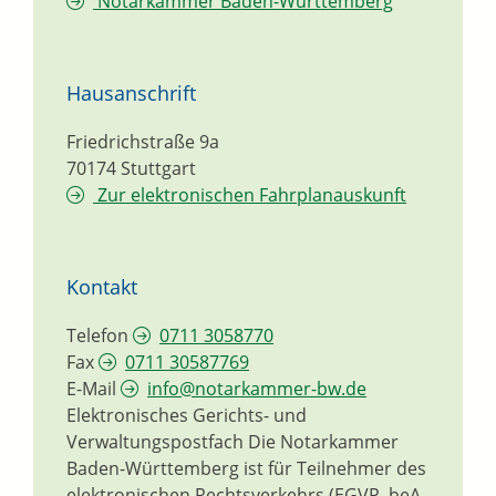
Notarkammer Baden-Württemberg
Hausanschrift
Friedrichstraße 9a
70174
Stuttgart
Zur elektronischen Fahrplanauskunft
Kontakt
Telefon
0711 3058770
Fax
0711 30587769
E-Mail
info@notarkammer-bw.de
Elektronisches Gerichts- und
Verwaltungspostfach
Die Notarkammer
Baden-Württemberg ist für Teilnehmer des
elektronischen Rechtsverkehrs (EGVP, beA,