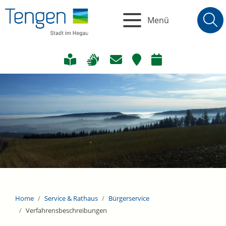
Menü
Home
Service & Rathaus
Bürgerservice
Verfahrensbeschreibungen