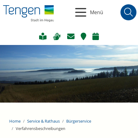
Menü
Home
Service & Rathaus
Bürgerservice
Verfahrensbeschreibungen