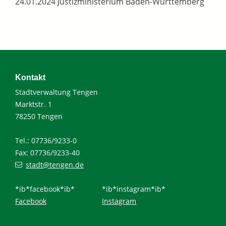
24.01.2024 Justizministerium Baden-Württemberg
Kontakt
Stadtverwaltung Tengen
Marktstr. 1
78250 Tengen
Tel.: 07736/9233-0
Fax: 07736/9233-40
stadt@tengen.de
*ib*facebook*ib*
*ib*instagram*ib*
Facebook
Instagram