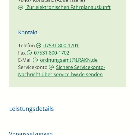
78467
Konstanz (Außenstelle)
Zur elektronischen Fahrplanauskunft
Kontakt
Telefon
07531 800-1701
Fax
07531 800-1702
E-Mail
ordnungsamt@LRAKN.de
Servicekonto
Sichere Servicekonto-
Nachricht über service-bw.de senden
Leistungsdetails
Voraussetzungen