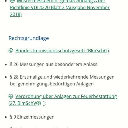
Mustermessbericht gemäß Anhang A der
Richtlinie VDI 4220 Blatt 2 (Ausgabe November
2018)
Rechtsgrundlage
Bundes-Immissionsschutzgesetz (BImSchG)
:
§ 26 Messungen aus besonderem Anlass
§ 28 Erstmalige und wiederkehrende Messungen
bei genehmigungsbedürftigen Anlagen
Verordnung über Anlagen zur Feuerbestattung
(27. BImSchV
)
:
§ 9 Einzelmessungen