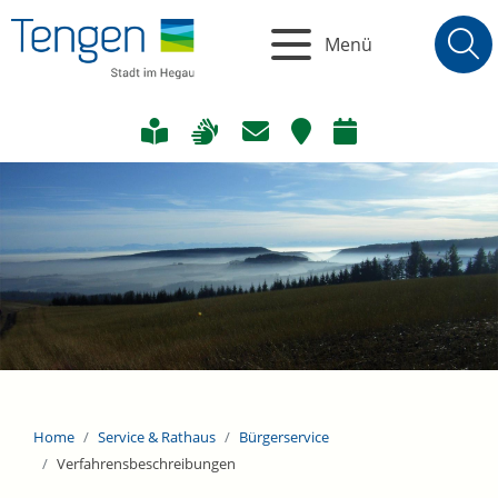
Menü
Home
Service & Rathaus
Bürgerservice
Verfahrensbeschreibungen