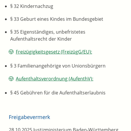
§ 32 Kindernachzug
§ 33 Geburt eines Kindes im Bundesgebiet
§ 35 Eigenständiges, unbefristetes
Aufenthaltsrecht der Kinder
Freizügigkeitsgesetz (FreizügG/EU):
§ 3 Familienangehörige von Unionsbürgern
Aufenthaltsverordnung (AufenthV):
§ 45 Gebühren für die Aufenthaltserlaubnis
Freigabevermerk
28.10.2025 Justizministerium Baden-Württemberg