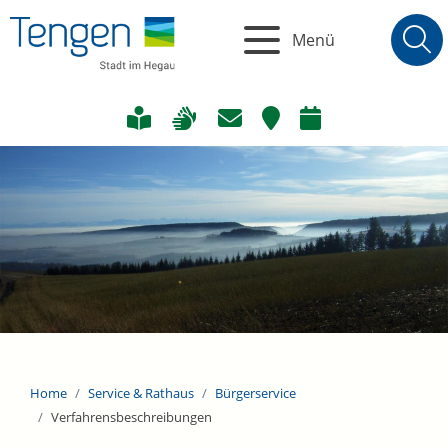
Menü
Home
Service & Rathaus
Bürgerservice
Verfahrensbeschreibungen