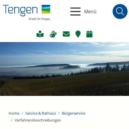
Menü
Home
Service & Rathaus
Bürgerservice
Verfahrensbeschreibungen