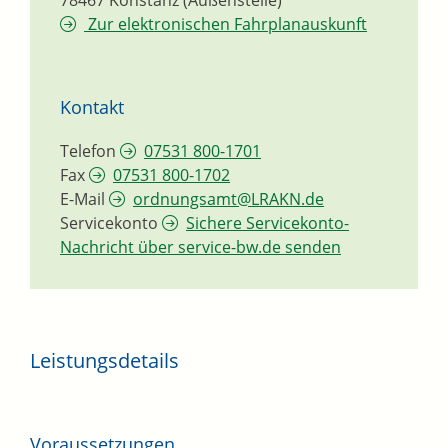
78467
Konstanz (Außenstelle)
Zur elektronischen Fahrplanauskunft
Kontakt
Telefon
07531 800-1701
Fax
07531 800-1702
E-Mail
ordnungsamt@LRAKN.de
Servicekonto
Sichere Servicekonto-
Nachricht über service-bw.de senden
Leistungsdetails
Voraussetzungen