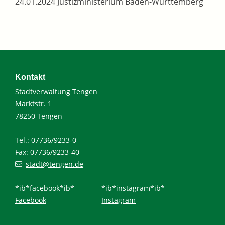
24.01.2024 Justizministerium Baden-Württemberg
Kontakt
Stadtverwaltung Tengen
Marktstr. 1
78250 Tengen
Tel.: 07736/9233-0
Fax: 07736/9233-40
stadt@tengen.de
*ib*facebook*ib*
*ib*instagram*ib*
Facebook
Instagram