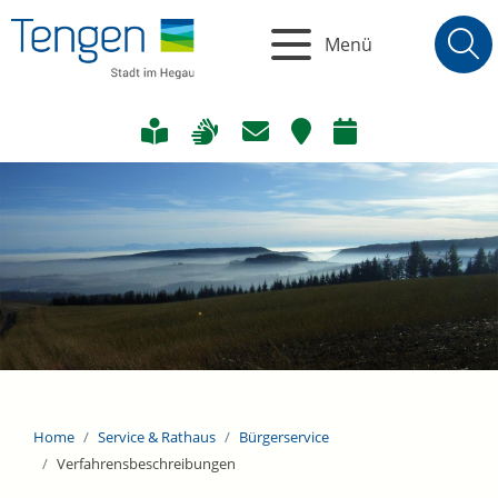
Menü
Home
Service & Rathaus
Bürgerservice
Verfahrensbeschreibungen