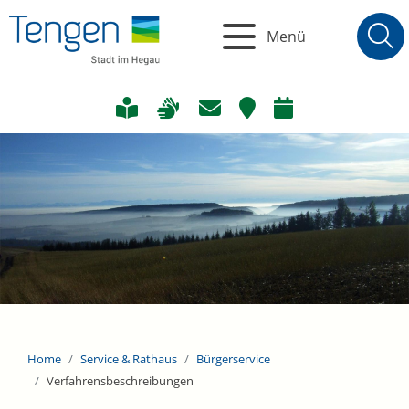
Menü
Home
Service & Rathaus
Bürgerservice
Verfahrensbeschreibungen