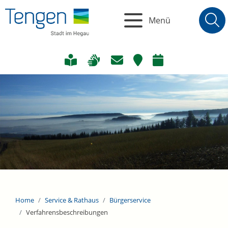
Menü
Home
Service & Rathaus
Bürgerservice
Verfahrensbeschreibungen