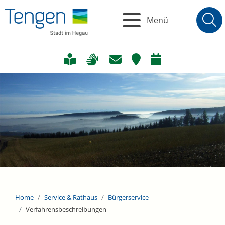
Menü
Home
Service & Rathaus
Bürgerservice
Verfahrensbeschreibungen