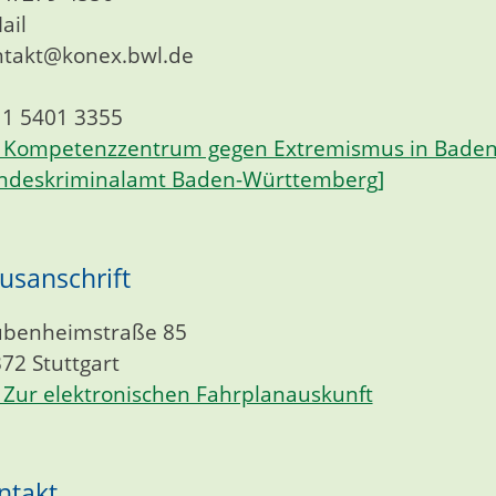
ail
takt@konex.bwl.de
1 5401 3355
Kompetenzzentrum gegen Extremismus in Baden
ndeskriminalamt Baden-Württemberg]
usanschrift
ubenheimstraße 85
372
Stuttgart
Zur elektronischen Fahrplanauskunft
ntakt