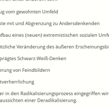
ug vom gewohnten Umfeld
ikte mit und Abgrenzung zu Andersdenkenden
ufbau eines (neuen) extremistischen sozialen Umf
lötzliche Veränderung des äußeren Erscheinungsbi
prägtes Schwarz-Weiß-Denken
erung von Feindbildern
tverherrlichung
her in den Radikalisierungsprozess eingegriffen wi
saussichten einer Deradikalisierung.