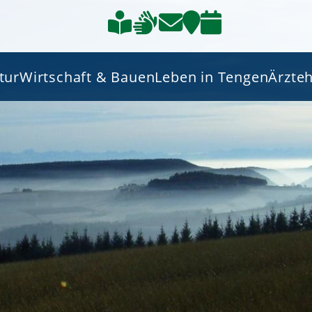
tur
Wirtschaft & Bauen
Leben in Tengen
Ärzte