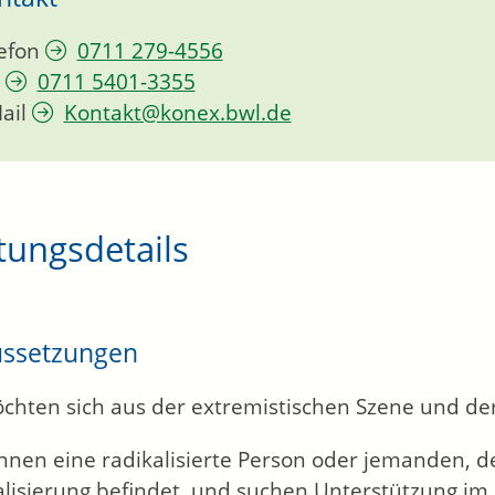
efon
0711 279-4556
0711 5401-3355
ail
Kontakt@konex.bwl.de
tungsdetails
ussetzungen
chten sich aus der extremistischen Szene und der
nnen eine radikalisierte Person oder jemanden, d
alisierung befindet, und suchen Unterstützung im