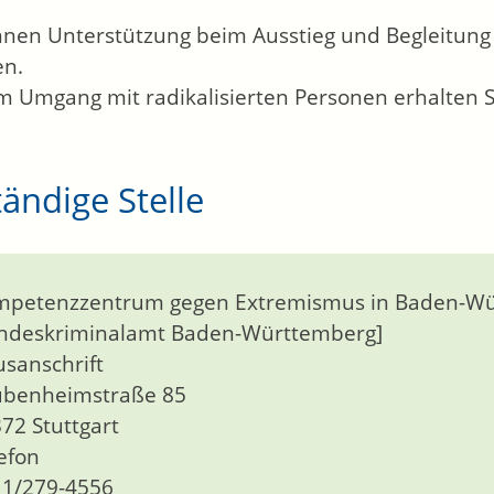
nnen Unterstützung beim Ausstieg und Begleitung
en.
m Umgang mit radikalisierten Personen erhalten S
ändige Stelle
petenzzentrum gegen Extremismus in Baden-Wü
ndeskriminalamt Baden-Württemberg]
sanschrift
ubenheimstraße 85
72 Stuttgart
efon
1/279-4556