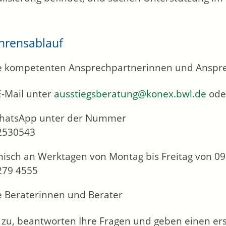
hrensablauf
 kompetenten Ansprechpartnerinnen und Ansprec
E-Mail unter
ausstiegsberatung@konex.bwl.de
ode
hatsApp unter der Nummer
2530543
nisch an Werktagen von Montag bis Freitag von 09:
279 4555
 Beraterinnen und Berater
 zu, beantworten Ihre Fragen und geben einen ers