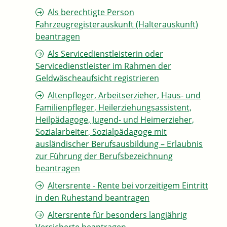
Als berechtigte Person
Fahrzeugregisterauskunft (Halterauskunft)
beantragen
Als Servicedienstleisterin oder
Servicedienstleister im Rahmen der
Geldwäscheaufsicht registrieren
Altenpfleger, Arbeitserzieher, Haus- und
Familienpfleger, Heilerziehungsassistent,
Heilpädagoge, Jugend- und Heimerzieher,
Sozialarbeiter, Sozialpädagoge mit
ausländischer Berufsausbildung – Erlaubnis
zur Führung der Berufsbezeichnung
beantragen
Altersrente - Rente bei vorzeitigem Eintritt
in den Ruhestand beantragen
Altersrente für besonders langjährig