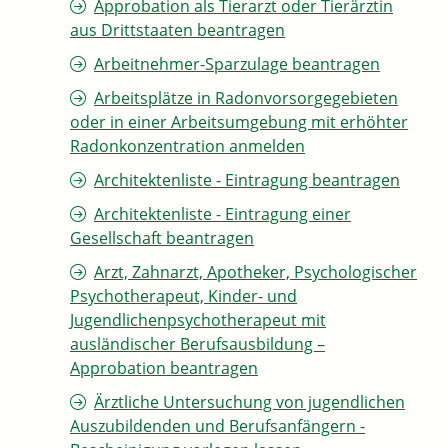
Approbation als Tierarzt oder Tierärztin
aus Drittstaaten beantragen
Arbeitnehmer-Sparzulage beantragen
Arbeitsplätze in Radonvorsorgegebieten
oder in einer Arbeitsumgebung mit erhöhter
Radonkonzentration anmelden
Architektenliste - Eintragung beantragen
Architektenliste - Eintragung einer
Gesellschaft beantragen
Arzt, Zahnarzt, Apotheker, Psychologischer
Psychotherapeut, Kinder- und
Jugendlichenpsychotherapeut mit
ausländischer Berufsausbildung –
Approbation beantragen
Ärztliche Untersuchung von jugendlichen
Auszubildenden und Berufsanfängern -