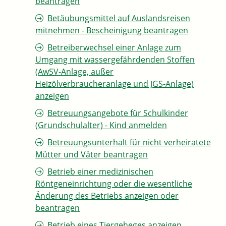
beantragen
Betäubungsmittel auf Auslandsreisen
mitnehmen - Bescheinigung beantragen
Betreiberwechsel einer Anlage zum
Umgang mit wassergefährdenden Stoffen
(AwSV-Anlage, außer
Heizölverbraucheranlage und JGS-Anlage)
anzeigen
Betreuungsangebote für Schulkinder
(Grundschulalter) - Kind anmelden
Betreuungsunterhalt für nicht verheiratete
Mütter und Väter beantragen
Betrieb einer medizinischen
Röntgeneinrichtung oder die wesentliche
Änderung des Betriebs anzeigen oder
beantragen
Betrieb eines Tiergeheges anzeigen