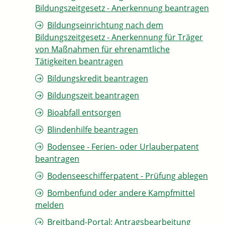
Bildungszeitgesetz - Anerkennung beantragen
Bildungseinrichtung nach dem
Bildungszeitgesetz - Anerkennung für Träger
von Maßnahmen für ehrenamtliche
Tätigkeiten beantragen
Bildungskredit beantragen
Bildungszeit beantragen
Bioabfall entsorgen
Blindenhilfe beantragen
Bodensee - Ferien- oder Urlauberpatent
beantragen
Bodenseeschifferpatent - Prüfung ablegen
Bombenfund oder andere Kampfmittel
melden
Breitband-Portal: Antragsbearbeitung