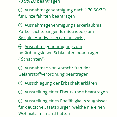
70 StVZO beantragen
Ausnahmegenehmigung nach § 70 StVZO
für Einzelfahrten beantragen
Ausnahmegenehmigung Parkerlaubnis,
Parkerleichterungen für Betriebe (zum
Beispiel Handwerkerparkausweis)
Ausnahmegenehmigung zum
betäubungslosen Schlachten beantragen
("Schächten")
Ausnahmen von Vorschriften der
Gefahrstoffverordnung beantragen
Ausschlagung der Erbschaft erklären
Ausstellung einer Eheurkunde beantragen
Ausstellung eines Ehefähigkeitszeugnisses
für deutsche Staatsbürger, welche nie einen
Wohnsitz im Inland hatten