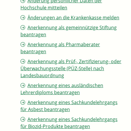
Änderung persönlicher Daten der
Hochschule mitteilen
Änderungen an die Krankenkasse melden
Anerkennung als gemeinnützige Stiftung
beantragen
Anerkennung als Pharmaberater
beantragen
Anerkennung als Prüf-, Zertifizierung- oder
Überwachungsstelle (PÜZ-Stelle) nach
Landesbauordnung
Anerkennung eines ausländischen
Lehrerdiploms beantragen
Anerkennung eines Sachkundelehrgangs
für Asbest beantragen
Anerkennung eines Sachkundelehrgangs
für Biozid-Produkte beantragen