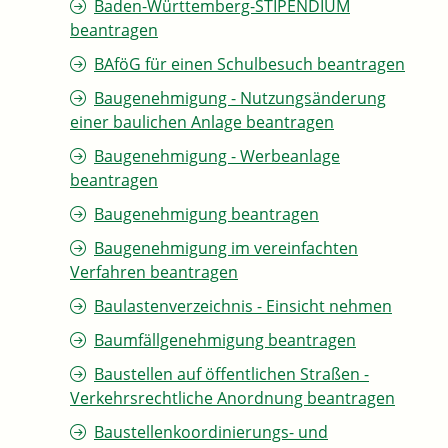
Baden-Württemberg-STIPENDIUM
beantragen
BAföG für einen Schulbesuch beantragen
Baugenehmigung - Nutzungsänderung
einer baulichen Anlage beantragen
Baugenehmigung - Werbeanlage
beantragen
Baugenehmigung beantragen
Baugenehmigung im vereinfachten
Verfahren beantragen
Baulastenverzeichnis - Einsicht nehmen
Baumfällgenehmigung beantragen
Baustellen auf öffentlichen Straßen -
Verkehrsrechtliche Anordnung beantragen
Baustellenkoordinierungs- und