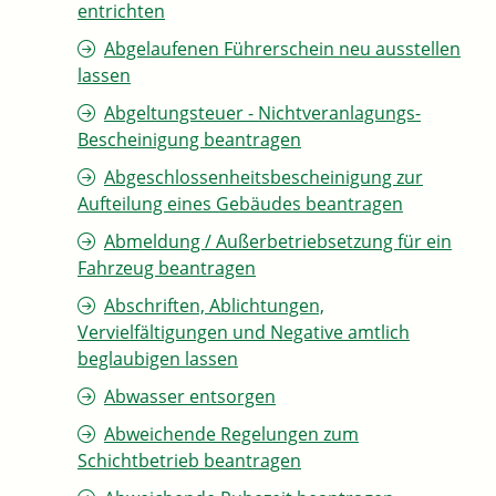
entrichten
Abgelaufenen Führerschein neu ausstellen
lassen
Abgeltungsteuer - Nichtveranlagungs-
Bescheinigung beantragen
Abgeschlossenheitsbescheinigung zur
Aufteilung eines Gebäudes beantragen
Abmeldung / Außerbetriebsetzung für ein
Fahrzeug beantragen
Abschriften, Ablichtungen,
Vervielfältigungen und Negative amtlich
beglaubigen lassen
Abwasser entsorgen
Abweichende Regelungen zum
Schichtbetrieb beantragen