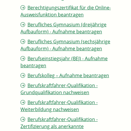
Berechtigungszertifikat für die Online-
Ausweisfunktion beantragen
Berufliches Gymnasium (dreijährige
Aufbauform) - Aufnahme beantragen
Berufliches Gymnasium (sechsjährige
Aufbauform) - Aufnahme beantragen
Berufseinstiegsjahr (BEJ) - Aufnahme
beantragen
Berufskolleg – Aufnahme beantragen
Berufskraftfahrer-Qualifikation -
Grundqualifikation nachweisen
Berufskraftfahrer-Qualifikation -
Weiterbildung nachweisen
Berufskraftfahrer-Qualifikation -
Zertifizierung als anerkannte