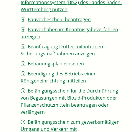
Informationssystem (BIS2) des Landes Baden-
Württemberg nutzen
Bauvorbescheid beantragen
Bauvorhaben im Kenntnisgabeverfahren
anzeigen
Beauftragung Dritter mit internen
Sicherungsmaßnahmen anzeigen
Bebauungsplan einsehen
Beendigung des Betriebs einer
Röntgeneinrichtung mitteilen
Befähigungsschein für die Durchführung
von Begasungen mit Biozid-Produkten oder
Pflanzenschutzmitteln beantragen oder
verlängern
Befähigungsschein zum gewerbsmäßigen
Umgang und Verkehr mit