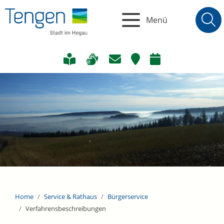
Menü
Home
Service & Rathaus
Bürgerservice
Verfahrensbeschreibungen