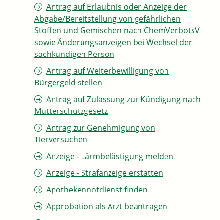
Antrag auf Erlaubnis oder Anzeige der
Abgabe/Bereitstellung von gefährlichen
Stoffen und Gemischen nach ChemVerbotsV
sowie Änderungsanzeigen bei Wechsel der
sachkundigen Person
Antrag auf Weiterbewilligung von
Bürgergeld stellen
Antrag auf Zulassung zur Kündigung nach
Mutterschutzgesetz
Antrag zur Genehmigung von
Tierversuchen
Anzeige - Lärmbelästigung melden
Anzeige - Strafanzeige erstatten
Apothekennotdienst finden
Approbation als Arzt beantragen