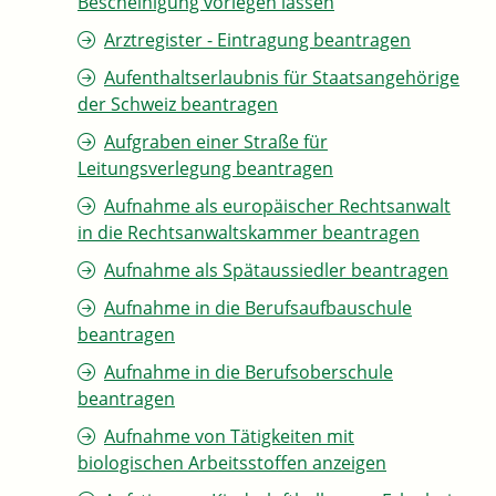
Bescheinigung vorlegen lassen
Arztregister - Eintragung beantragen
Aufenthaltserlaubnis für Staatsangehörige
der Schweiz beantragen
Aufgraben einer Straße für
Leitungsverlegung beantragen
Aufnahme als europäischer Rechtsanwalt
in die Rechtsanwaltskammer beantragen
Aufnahme als Spätaussiedler beantragen
Aufnahme in die Berufsaufbauschule
beantragen
Aufnahme in die Berufsoberschule
beantragen
Aufnahme von Tätigkeiten mit
biologischen Arbeitsstoffen anzeigen