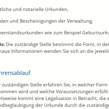
tliche und notarielle Urkunden,
den und Bescheinigungen der Verwaltung,
nenstandsurkunden wie zum Beispiel Geburtsur
s:
Die zuständige Stelle bestimmt die Form, in d
naue Informationen wenden Sie sich an die jeweil
hrensablauf
r zuständigen Stelle erfahren Sie, in welcher For
ommen wird und welche Voraussetzungen erfüllt
elsweise kommt eine Legalisation in Betracht, die
ndbeglaubigung der Urkunde durch die zuständige