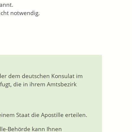
annt.
icht notwendig.
oder dem deutschen Konsulat im
ugt, die in ihrem Amtsbezirk
nem Staat die Apostille erteilen.
ille-Behörde kann Ihnen