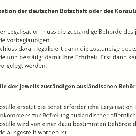
sation der deutschen Botschaft oder des Konsul
ner Legalisation muss die zuständige Behörde des j
e vorbeglaubigen.
chluss daran legalisiert dann die zuständige deut
e und bestätigt damit ihre Echtheit. Erst dann k
 vorgelegt werden.
lle der jeweils zuständigen ausländischen Behö
ostille ersetzt die sonst erforderliche Legalisatio
nkommens zur Befreiung ausländischer öffentlich
ostille wird von einer dazu bestimmten Behörde de
e ausgestellt worden ist.