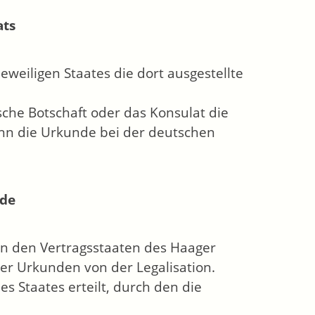
ats
eweiligen Staates die dort ausgestellte
sche Botschaft oder das Konsulat die
ann die Urkunde bei der deutschen
rde
n in den Vertragsstaaten des Haager
er Urkunden von der Legalisation.
s Staates erteilt, durch den die