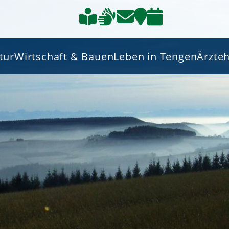
tur
Wirtschaft & Bauen
Leben in Tengen
Ärzte