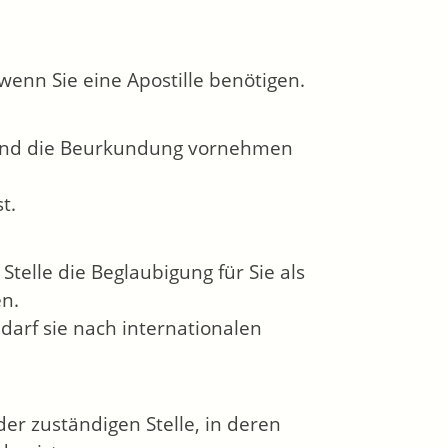
wenn Sie eine Apostille benötigen.
n und die Beurkundung vornehmen
t.
elle die Beglaubigung für Sie als
n.
darf sie nach internationalen
er zuständigen Stelle
, in deren