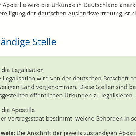
r Apostille wird die Urkunde in Deutschland anerk
eteiligung der deutschen Auslandsvertretung ist n
ändige Stelle
 die Legalisation
e Legalisation wird von der deutschen Botschaft 
weiligen Land vorgenommen. Diese Stellen sind bef
sgestellten öffentlichen Urkunden zu legalisieren.
 die Apostille
der Vertragsstaat bestimmt, welche Behörden in sei
weis:
Die Anschrift der jeweils zuständigen Apost