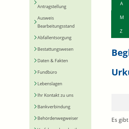
A
Antragstellung
M
Ausweis
Bearbeitungsstand
Z
Abfallentsorgung
Bestattungswesen
Beg
Daten & Fakten
Urk
Fundbüro
Lebenslagen
Ihr Kontakt zu uns
Bankverbindung
Behördenwegweiser
Es gib