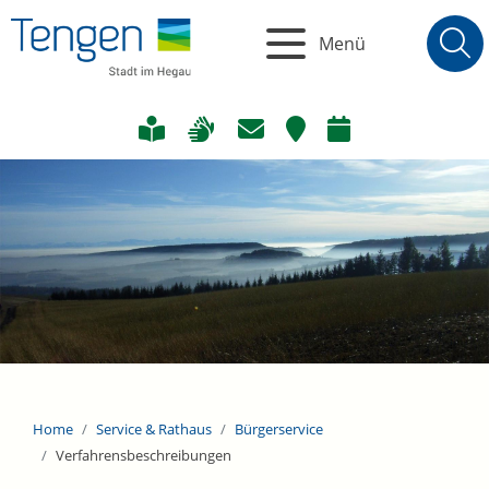
Menü
Home
Service & Rathaus
Bürgerservice
Verfahrensbeschreibungen