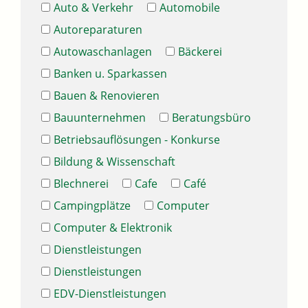
Auto & Verkehr
Automobile
Autoreparaturen
Autowaschanlagen
Bäckerei
Banken u. Sparkassen
Bauen & Renovieren
Bauunternehmen
Beratungsbüro
Betriebsauflösungen - Konkurse
Bildung & Wissenschaft
Blechnerei
Cafe
Café
Campingplätze
Computer
Computer & Elektronik
Dienstleistungen
Dienstleistungen
EDV-Dienstleistungen