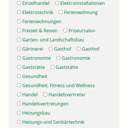
Einzelhandel
Elektroinstallationen
Elektrotechnik
Ferienwohnung
Ferienwohnungen
Freizeit & Reisen
Friseursalon
Garten- und Landschaftsbau
Gärtnerei
Gasthof
Gasthof
Gastronomie
Gastronomie
Gaststätte
Gaststätte
Gesundheit
Gesundheit, Fitness und Wellness
Handel
Handelsvertreter
Handelsvertretungen
Heizungsbau
Heizungs-und Sanitärtechnik