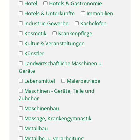
Hotel
Hotels & Gastronomie
Hotels & Unterkünfte
Immobilien
Industrie-Gewerbe
Kachelöfen
Kosmetik
Krankenpflege
Kultur & Veranstaltungen
Künstler
Landwirtschaftliche Maschinen u.
Geräte
Lebensmittel
Malerbetriebe
Maschinen - Geräte, Teile und
Zubehör
Maschinenbau
Massage, Krankengymnastik
Metallbau
Metallbe- u. verarbeitung