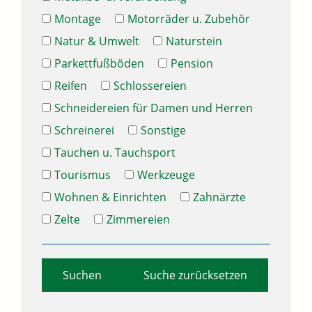
Montage
Motorräder u. Zubehör
Natur & Umwelt
Naturstein
Parkettfußböden
Pension
Reifen
Schlossereien
Schneidereien für Damen und Herren
Schreinerei
Sonstige
Tauchen u. Tauchsport
Tourismus
Werkzeuge
Wohnen & Einrichten
Zahnärzte
Zelte
Zimmereien
Suche zurücksetzen