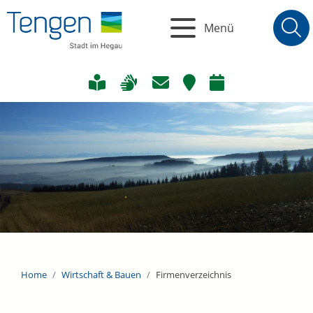
Menü
Home
Wirtschaft & Bauen
Firmenverzeichnis