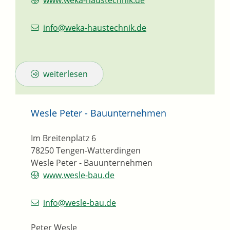
www.weka-haustechnik.de
info@weka-haustechnik.de
weiterlesen
Wesle Peter - Bauunternehmen
Im Breitenplatz 6
78250
Tengen-Watterdingen
Wesle Peter - Bauunternehmen
www.wesle-bau.de
info@wesle-bau.de
Peter Wesle