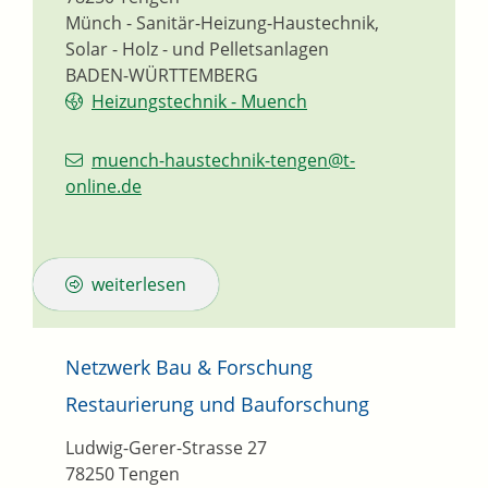
Münch - Sanitär-Heizung-Haustechnik,
Solar - Holz - und Pelletsanlagen
BADEN-WÜRTTEMBERG
Heizungstechnik - Muench
muench-haustechnik-tengen@t-
online.de
weiterlesen
Netzwerk Bau & Forschung
Restaurierung und Bauforschung
Ludwig-Gerer-Strasse 27
78250
Tengen