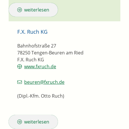
weiterlesen
F.X. Ruch KG
Bahnhofstraße 27
78250
Tengen-Beuren am Ried
F.X. Ruch KG
www.fxruch.de
beuren@fxruch.de
(Dipl.-Kfm. Otto Ruch)
weiterlesen