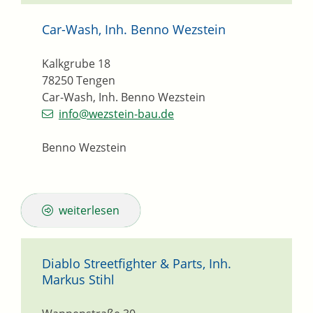
Car-Wash, Inh. Benno Wezstein
Kalkgrube 18
78250
Tengen
Car-Wash, Inh. Benno Wezstein
info@wezstein-bau.de
Benno Wezstein
weiterlesen
Diablo Streetfighter & Parts, Inh.
Markus Stihl