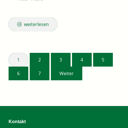
weiterlesen
1
2
3
4
5
6
7
Weiter
Kontakt