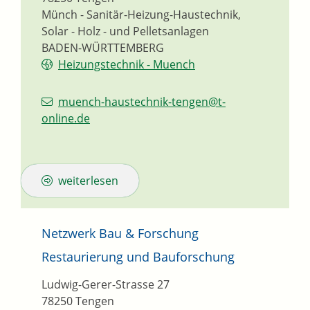
Münch - Sanitär-Heizung-Haustechnik,
Solar - Holz - und Pelletsanlagen
BADEN-WÜRTTEMBERG
Heizungstechnik - Muench
muench-haustechnik-tengen@t-
online.de
weiterlesen
Netzwerk Bau & Forschung
Restaurierung und Bauforschung
Ludwig-Gerer-Strasse 27
78250
Tengen