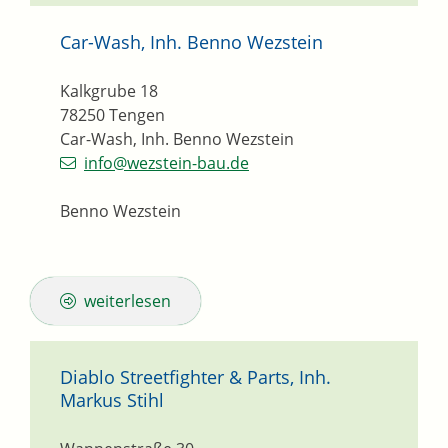
Car-Wash, Inh. Benno Wezstein
Kalkgrube 18
78250
Tengen
Car-Wash, Inh. Benno Wezstein
info@wezstein-bau.de
Benno Wezstein
weiterlesen
Diablo Streetfighter & Parts, Inh.
Markus Stihl