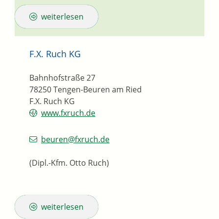
weiterlesen
F.X. Ruch KG
Bahnhofstraße 27
78250
Tengen-Beuren am Ried
F.X. Ruch KG
www.fxruch.de
beuren@fxruch.de
(Dipl.-Kfm. Otto Ruch)
weiterlesen