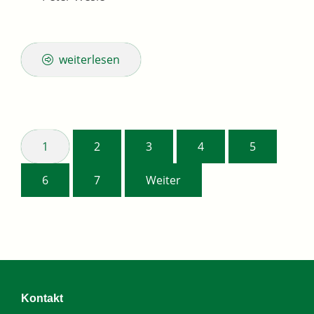
weiterlesen
1
2
3
4
5
6
7
Weiter
Kontakt