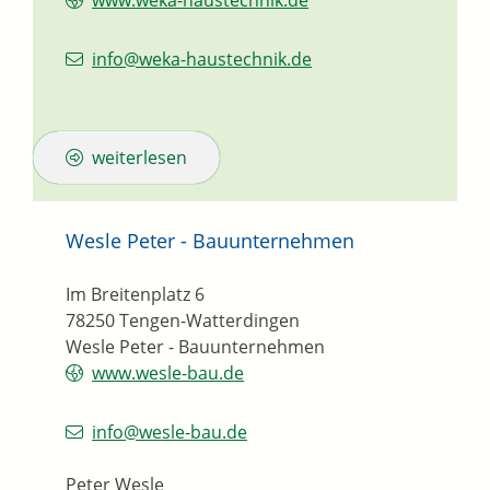
www.weka-haustechnik.de
info@weka-haustechnik.de
weiterlesen
Wesle Peter - Bauunternehmen
Im Breitenplatz 6
78250
Tengen-Watterdingen
Wesle Peter - Bauunternehmen
www.wesle-bau.de
info@wesle-bau.de
Peter Wesle