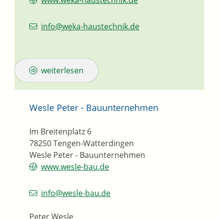
www.weka-haustechnik.de
info@weka-haustechnik.de
weiterlesen
Wesle Peter - Bauunternehmen
Im Breitenplatz 6
78250
Tengen-Watterdingen
Wesle Peter - Bauunternehmen
www.wesle-bau.de
info@wesle-bau.de
Peter Wesle