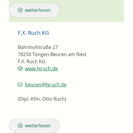
weiterlesen
F.X. Ruch KG
Bahnhofstraße 27
78250
Tengen-Beuren am Ried
F.X. Ruch KG
www.fxruch.de
beuren@fxruch.de
(Dipl.-Kfm. Otto Ruch)
weiterlesen