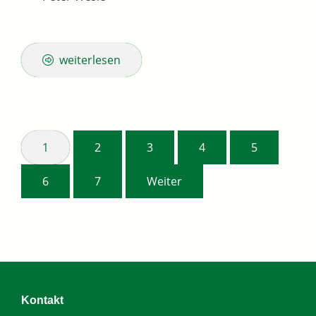
weiterlesen
1
2
3
4
5
6
7
Weiter
Kontakt