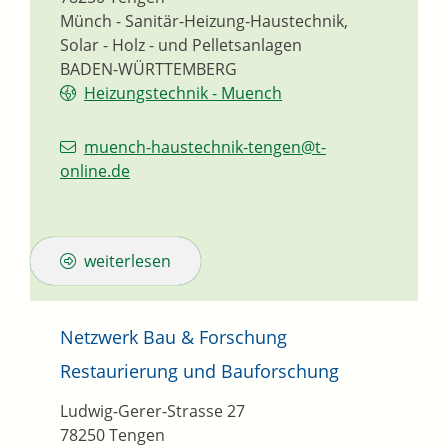
Münch - Sanitär-Heizung-Haustechnik,
Solar - Holz - und Pelletsanlagen
BADEN-WÜRTTEMBERG
Heizungstechnik - Muench
muench-haustechnik-tengen@t-
online.de
weiterlesen
Netzwerk Bau & Forschung
Restaurierung und Bauforschung
Ludwig-Gerer-Strasse 27
78250
Tengen