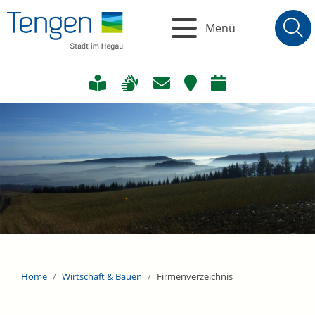
Menü
Home
Wirtschaft & Bauen
Firmenverzeichnis