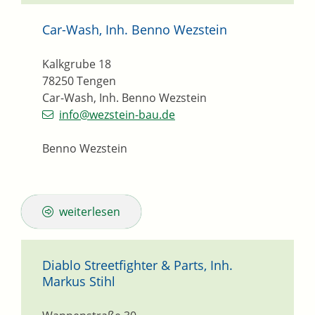
Car-Wash, Inh. Benno Wezstein
Kalkgrube 18
78250
Tengen
Car-Wash, Inh. Benno Wezstein
info@wezstein-bau.de
Benno Wezstein
weiterlesen
Diablo Streetfighter & Parts, Inh.
Markus Stihl