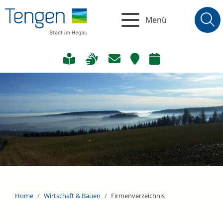
Menü
Home
Wirtschaft & Bauen
Firmenverzeichnis