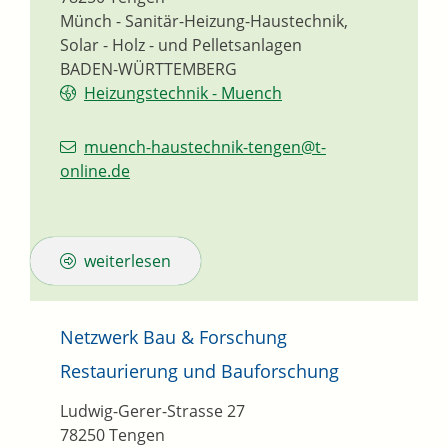
Münch - Sanitär-Heizung-Haustechnik,
Solar - Holz - und Pelletsanlagen
BADEN-WÜRTTEMBERG
Heizungstechnik - Muench
muench-haustechnik-tengen@t-
online.de
weiterlesen
Netzwerk Bau & Forschung
Restaurierung und Bauforschung
Ludwig-Gerer-Strasse 27
78250
Tengen