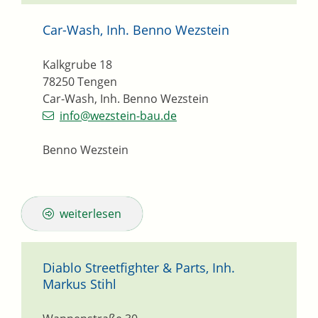
Car-Wash, Inh. Benno Wezstein
Kalkgrube 18
78250
Tengen
Car-Wash, Inh. Benno Wezstein
info@wezstein-bau.de
Benno Wezstein
weiterlesen
Diablo Streetfighter & Parts, Inh.
Markus Stihl