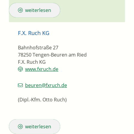
weiterlesen
F.X. Ruch KG
Bahnhofstraße 27
78250
Tengen-Beuren am Ried
F.X. Ruch KG
www.fxruch.de
beuren@fxruch.de
(Dipl.-Kfm. Otto Ruch)
weiterlesen