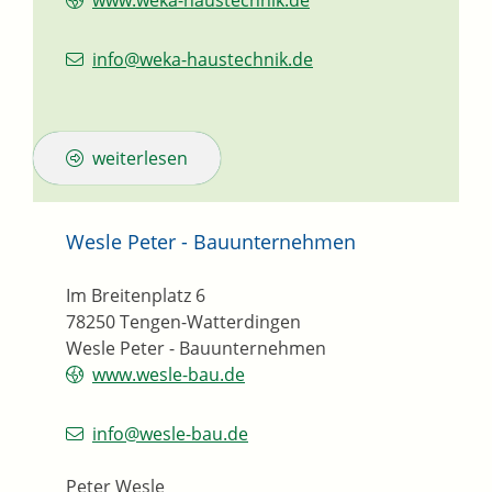
www.weka-haustechnik.de
info@weka-haustechnik.de
weiterlesen
Wesle Peter - Bauunternehmen
Im Breitenplatz 6
78250
Tengen-Watterdingen
Wesle Peter - Bauunternehmen
www.wesle-bau.de
info@wesle-bau.de
Peter Wesle