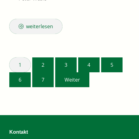
weiterlesen
1
2
3
4
5
6
7
Weiter
Kontakt