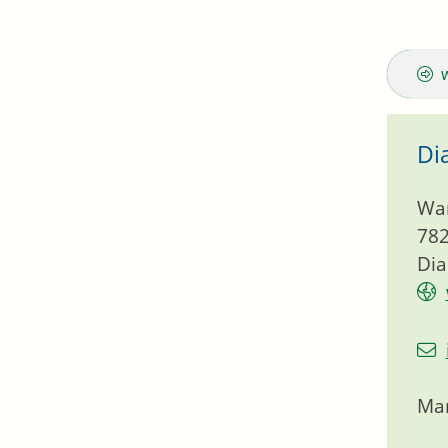
Di
Wa
78
Dia
Mar