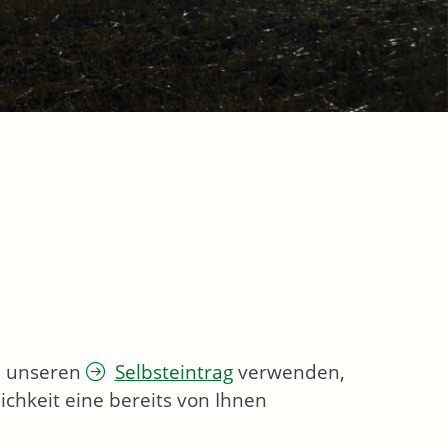
ie unseren
Selbsteintrag
verwenden,
chkeit eine bereits von Ihnen