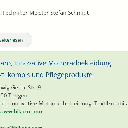
-Techniker-Meister
Stefan
Schmidt
weiterlesen
karo, Innovative Motorradbekleidung
xtilkombis und Pflegeprodukte
wig-Gerer-Str. 9
250
Tengen
aro, Innovative Motorradbekleidung, Textilkombi
www.bikaro.com
info@bikaro.com