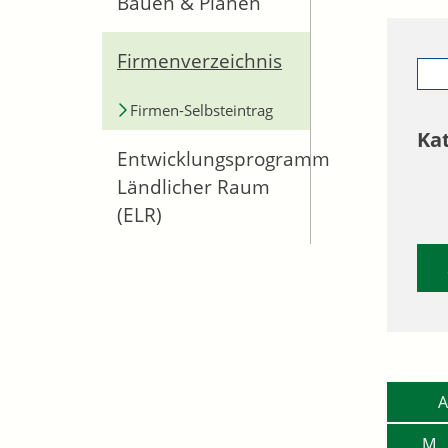
Bauen & Planen
Firmenverzeichnis
Firmen-Selbsteintrag
Ka
Entwicklungsprogramm
Ländlicher Raum
(ELR)
A
M