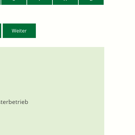
Weiter
sterbetrieb