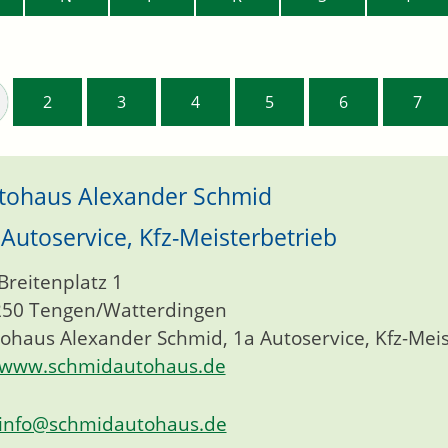
2
3
4
5
6
7
tohaus Alexander Schmid
 Autoservice, Kfz-Meisterbetrieb
Breitenplatz 1
250
Tengen/Watterdingen
ohaus Alexander Schmid, 1a Autoservice, Kfz-Mei
www.schmidautohaus.de
info@schmidautohaus.de