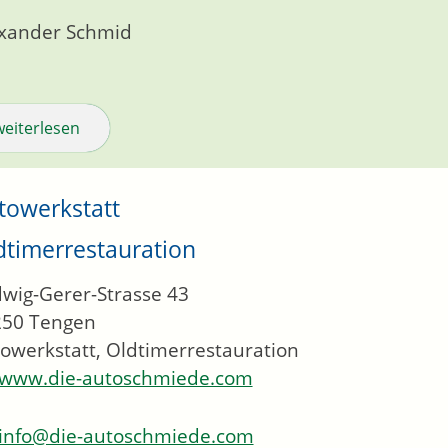
xander Schmid
weiterlesen
towerkstatt
dtimerrestauration
wig-Gerer-Strasse 43
250
Tengen
owerkstatt, Oldtimerrestauration
www.die-autoschmiede.com
info@die-autoschmiede.com