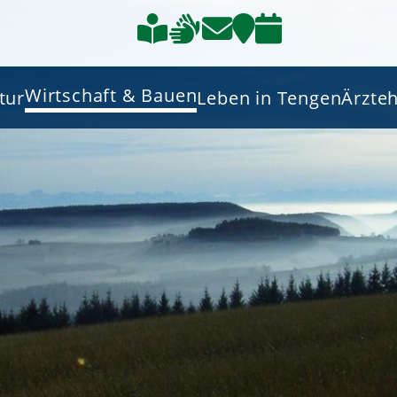
Wirtschaft & Bauen
tur
Leben in Tengen
Ärzte