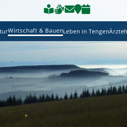
Wirtschaft & Bauen
tur
Leben in Tengen
Ärzte