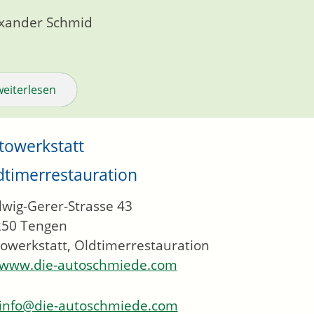
xander Schmid
weiterlesen
towerkstatt
dtimerrestauration
wig-Gerer-Strasse 43
250
Tengen
owerkstatt, Oldtimerrestauration
www.die-autoschmiede.com
info@die-autoschmiede.com