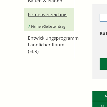
Bauen & Planen
Firmenverzeichnis
Firmen-Selbsteintrag
Ka
Entwicklungsprogramm
Ländlicher Raum
(ELR)
A
M