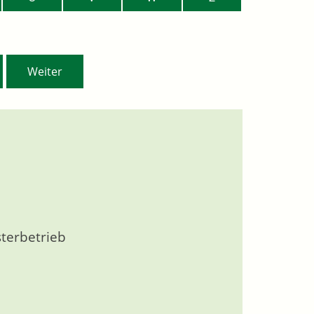
Weiter
sterbetrieb