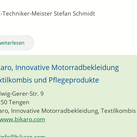
-Techniker-Meister
Stefan
Schmidt
weiterlesen
karo, Innovative Motorradbekleidung
xtilkombis und Pflegeprodukte
wig-Gerer-Str. 9
250
Tengen
aro, Innovative Motorradbekleidung, Textilkombi
www.bikaro.com
info@bikaro.com