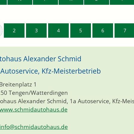
2
3
4
5
6
7
tohaus Alexander Schmid
 Autoservice, Kfz-Meisterbetrieb
Breitenplatz 1
250
Tengen/Watterdingen
ohaus Alexander Schmid, 1a Autoservice, Kfz-Mei
www.schmidautohaus.de
info@schmidautohaus.de