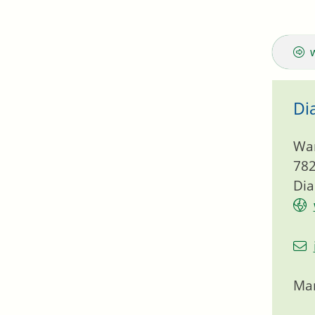
Di
Wa
78
Dia
Mar