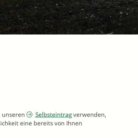
ie unseren
Selbsteintrag
verwenden,
chkeit eine bereits von Ihnen