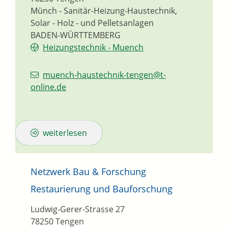
Münch - Sanitär-Heizung-Haustechnik,
Solar - Holz - und Pelletsanlagen
BADEN-WÜRTTEMBERG
Heizungstechnik - Muench
muench-haustechnik-tengen@t-
online.de
weiterlesen
Netzwerk Bau & Forschung
Restaurierung und Bauforschung
Ludwig-Gerer-Strasse 27
78250
Tengen