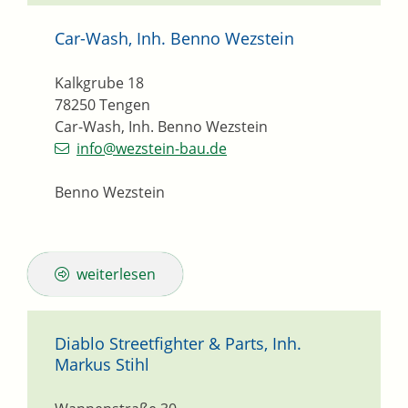
Car-Wash, Inh. Benno Wezstein
Kalkgrube 18
78250
Tengen
Car-Wash, Inh. Benno Wezstein
info@wezstein-bau.de
Benno Wezstein
weiterlesen
Diablo Streetfighter & Parts, Inh.
Markus Stihl