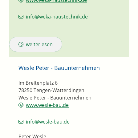
www.weka-haustechnik.de
info@weka-haustechnik.de
weiterlesen
Wesle Peter - Bauunternehmen
Im Breitenplatz 6
78250
Tengen-Watterdingen
Wesle Peter - Bauunternehmen
www.wesle-bau.de
info@wesle-bau.de
Peter Wesle