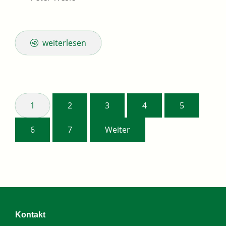
weiterlesen
1
2
3
4
5
6
7
Weiter
Kontakt