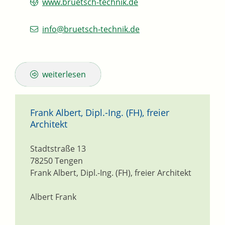
www.bruetsch-technik.de
info@bruetsch-technik.de
weiterlesen
Frank Albert, Dipl.-Ing. (FH), freier
Architekt
Stadtstraße 13
78250
Tengen
Frank Albert, Dipl.-Ing. (FH), freier Architekt
Albert Frank