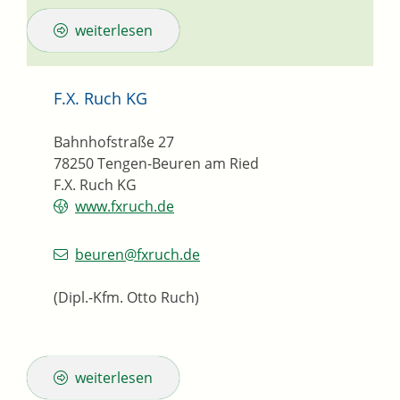
weiterlesen
F.X. Ruch KG
Bahnhofstraße 27
78250
Tengen-Beuren am Ried
F.X. Ruch KG
www.fxruch.de
beuren@fxruch.de
(Dipl.-Kfm. Otto Ruch)
weiterlesen