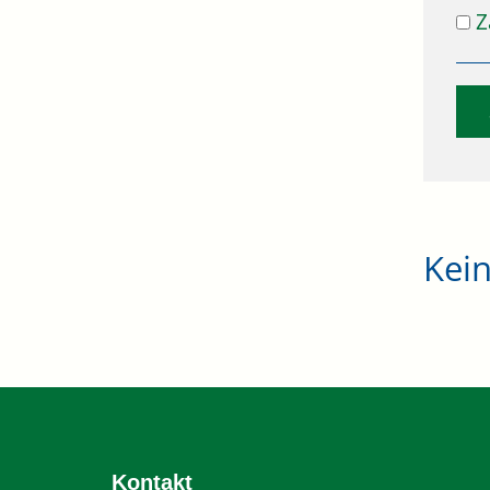
Z
Kei
Kontakt