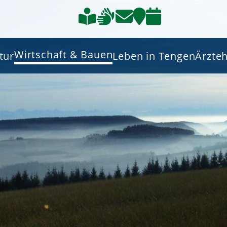
Wirtschaft & Bauen
tur
Leben in Tengen
Ärzte