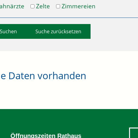
ahnärzte
Zelte
Zimmereien
Suche zurücksetzen
ne Daten vorhanden
Öffnungszeiten Rathaus