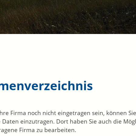
rmenverzeichnis
 Ihre Firma noch nicht eingetragen sein, können S
 Daten einzutragen. Dort haben Sie auch die Mögli
ragene Firma zu bearbeiten.