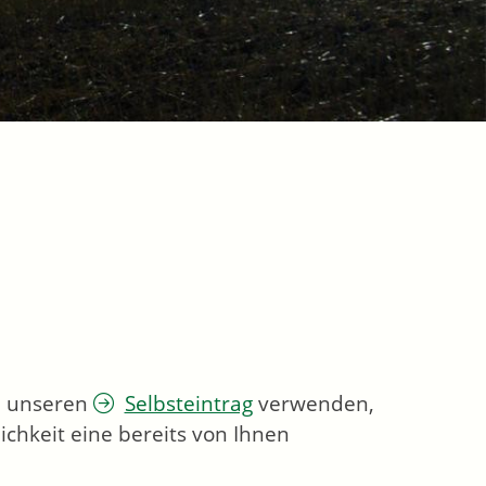
ie unseren
Selbsteintrag
verwenden,
chkeit eine bereits von Ihnen