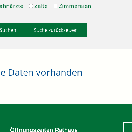
ahnärzte
Zelte
Zimmereien
Suche zurücksetzen
ne Daten vorhanden
Öffnungszeiten Rathaus