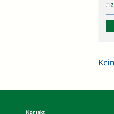
Z
Kei
Kontakt