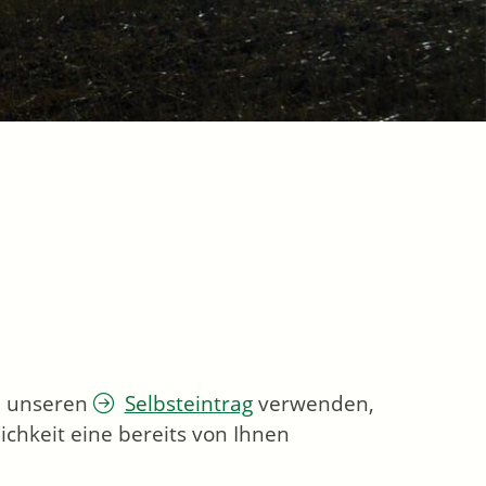
ie unseren
Selbsteintrag
verwenden,
chkeit eine bereits von Ihnen