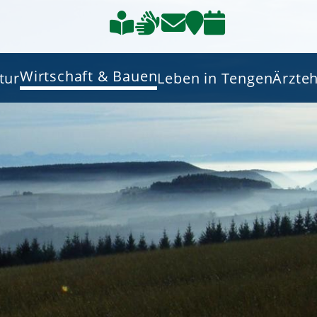
Wirtschaft & Bauen
tur
Leben in Tengen
Ärzte