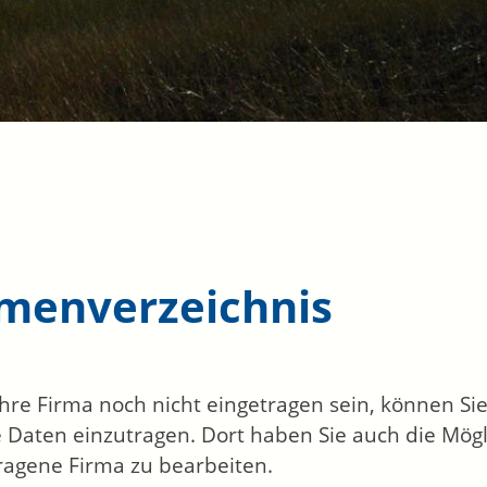
rmenverzeichnis
 Ihre Firma noch nicht eingetragen sein, können S
 Daten einzutragen. Dort haben Sie auch die Mögli
ragene Firma zu bearbeiten.