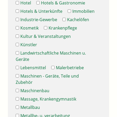
Hotel
Hotels & Gastronomie
Hotels & Unterkünfte
Immobilien
Industrie-Gewerbe
Kachelöfen
Kosmetik
Krankenpflege
Kultur & Veranstaltungen
Künstler
Landwirtschaftliche Maschinen u.
Geräte
Lebensmittel
Malerbetriebe
Maschinen - Geräte, Teile und
Zubehör
Maschinenbau
Massage, Krankengymnastik
Metallbau
Metallbe- u. verarbeitung