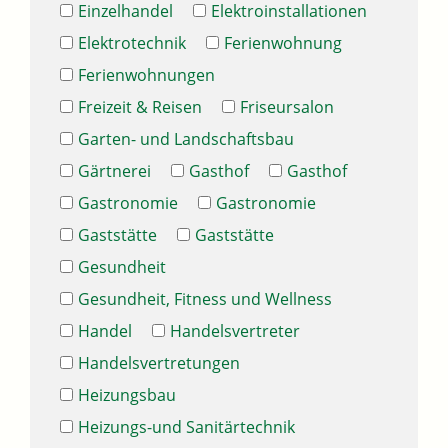
Einzelhandel
Elektroinstallationen
Elektrotechnik
Ferienwohnung
Ferienwohnungen
Freizeit & Reisen
Friseursalon
Garten- und Landschaftsbau
Gärtnerei
Gasthof
Gasthof
Gastronomie
Gastronomie
Gaststätte
Gaststätte
Gesundheit
Gesundheit, Fitness und Wellness
Handel
Handelsvertreter
Handelsvertretungen
Heizungsbau
Heizungs-und Sanitärtechnik