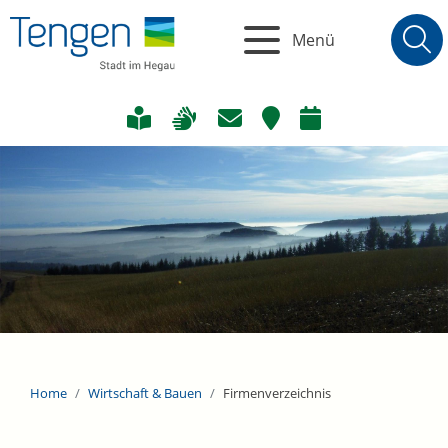
Menü
Home
Wirtschaft & Bauen
Firmenverzeichnis