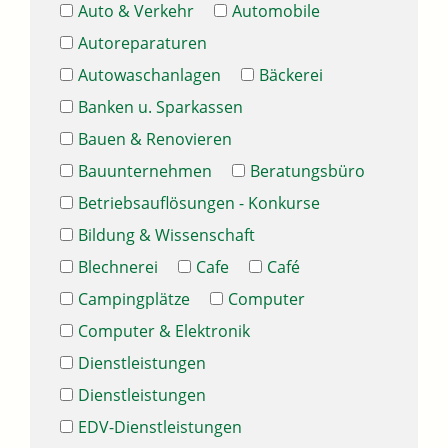
Auto & Verkehr
Automobile
Autoreparaturen
Autowaschanlagen
Bäckerei
Banken u. Sparkassen
Bauen & Renovieren
Bauunternehmen
Beratungsbüro
Betriebsauflösungen - Konkurse
Bildung & Wissenschaft
Blechnerei
Cafe
Café
Campingplätze
Computer
Computer & Elektronik
Dienstleistungen
Dienstleistungen
EDV-Dienstleistungen