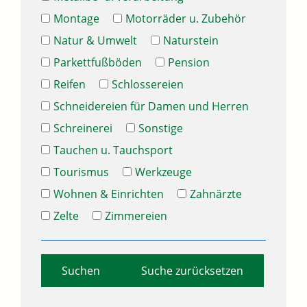
Montage
Motorräder u. Zubehör
Natur & Umwelt
Naturstein
Parkettfußböden
Pension
Reifen
Schlossereien
Schneidereien für Damen und Herren
Schreinerei
Sonstige
Tauchen u. Tauchsport
Tourismus
Werkzeuge
Wohnen & Einrichten
Zahnärzte
Zelte
Zimmereien
Suche zurücksetzen