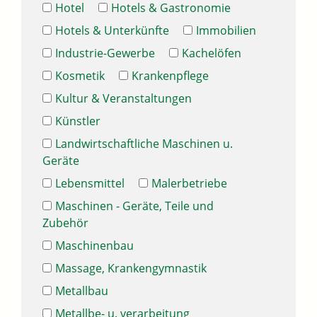
Hotel
Hotels & Gastronomie
Hotels & Unterkünfte
Immobilien
Industrie-Gewerbe
Kachelöfen
Kosmetik
Krankenpflege
Kultur & Veranstaltungen
Künstler
Landwirtschaftliche Maschinen u.
Geräte
Lebensmittel
Malerbetriebe
Maschinen - Geräte, Teile und
Zubehör
Maschinenbau
Massage, Krankengymnastik
Metallbau
Metallbe- u. verarbeitung