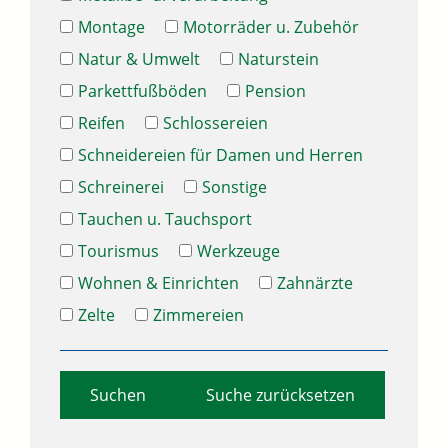
Montage
Motorräder u. Zubehör
Natur & Umwelt
Naturstein
Parkettfußböden
Pension
Reifen
Schlossereien
Schneidereien für Damen und Herren
Schreinerei
Sonstige
Tauchen u. Tauchsport
Tourismus
Werkzeuge
Wohnen & Einrichten
Zahnärzte
Zelte
Zimmereien
Suche zurücksetzen