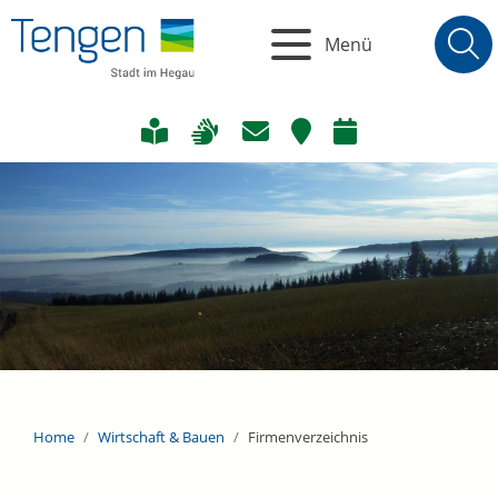
Menü
Home
Wirtschaft & Bauen
Firmenverzeichnis