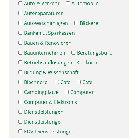
Auto & Verkehr
Automobile
Autoreparaturen
Autowaschanlagen
Bäckerei
Banken u. Sparkassen
Bauen & Renovieren
Bauunternehmen
Beratungsbüro
Betriebsauflösungen - Konkurse
Bildung & Wissenschaft
Blechnerei
Cafe
Café
Campingplätze
Computer
Computer & Elektronik
Dienstleistungen
Dienstleistungen
EDV-Dienstleistungen