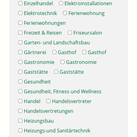
Einzelhandel
Elektroinstallationen
Elektrotechnik
Ferienwohnung
Ferienwohnungen
Freizeit & Reisen
Friseursalon
Garten- und Landschaftsbau
Gärtnerei
Gasthof
Gasthof
Gastronomie
Gastronomie
Gaststätte
Gaststätte
Gesundheit
Gesundheit, Fitness und Wellness
Handel
Handelsvertreter
Handelsvertretungen
Heizungsbau
Heizungs-und Sanitärtechnik