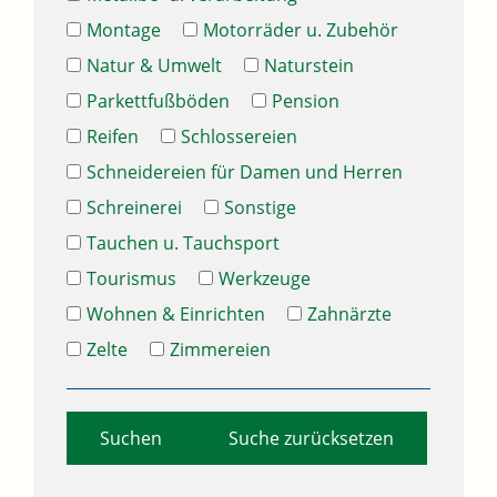
Montage
Motorräder u. Zubehör
Natur & Umwelt
Naturstein
Parkettfußböden
Pension
Reifen
Schlossereien
Schneidereien für Damen und Herren
Schreinerei
Sonstige
Tauchen u. Tauchsport
Tourismus
Werkzeuge
Wohnen & Einrichten
Zahnärzte
Zelte
Zimmereien
Suche zurücksetzen