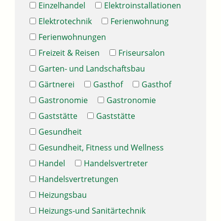
Einzelhandel
Elektroinstallationen
Elektrotechnik
Ferienwohnung
Ferienwohnungen
Freizeit & Reisen
Friseursalon
Garten- und Landschaftsbau
Gärtnerei
Gasthof
Gasthof
Gastronomie
Gastronomie
Gaststätte
Gaststätte
Gesundheit
Gesundheit, Fitness und Wellness
Handel
Handelsvertreter
Handelsvertretungen
Heizungsbau
Heizungs-und Sanitärtechnik