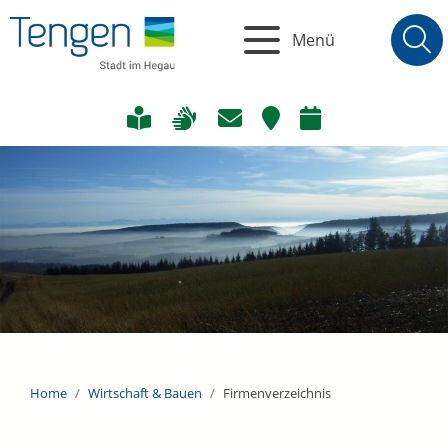
Menü
Home
Wirtschaft & Bauen
Firmenverzeichnis