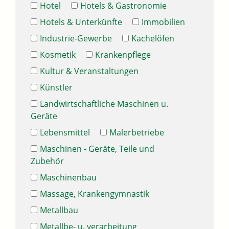
Hotel
Hotels & Gastronomie
Hotels & Unterkünfte
Immobilien
Industrie-Gewerbe
Kachelöfen
Kosmetik
Krankenpflege
Kultur & Veranstaltungen
Künstler
Landwirtschaftliche Maschinen u.
Geräte
Lebensmittel
Malerbetriebe
Maschinen - Geräte, Teile und
Zubehör
Maschinenbau
Massage, Krankengymnastik
Metallbau
Metallbe- u. verarbeitung