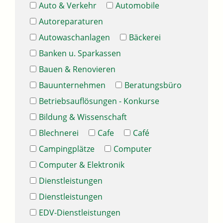
Auto & Verkehr
Automobile
Autoreparaturen
Autowaschanlagen
Bäckerei
Banken u. Sparkassen
Bauen & Renovieren
Bauunternehmen
Beratungsbüro
Betriebsauflösungen - Konkurse
Bildung & Wissenschaft
Blechnerei
Cafe
Café
Campingplätze
Computer
Computer & Elektronik
Dienstleistungen
Dienstleistungen
EDV-Dienstleistungen