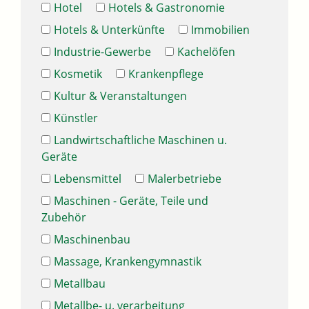
Hotel
Hotels & Gastronomie
Hotels & Unterkünfte
Immobilien
Industrie-Gewerbe
Kachelöfen
Kosmetik
Krankenpflege
Kultur & Veranstaltungen
Künstler
Landwirtschaftliche Maschinen u.
Geräte
Lebensmittel
Malerbetriebe
Maschinen - Geräte, Teile und
Zubehör
Maschinenbau
Massage, Krankengymnastik
Metallbau
Metallbe- u. verarbeitung