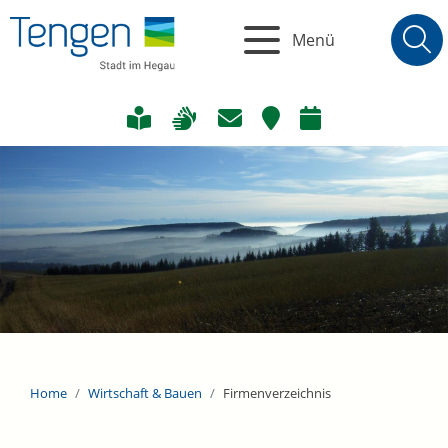
Menü
Home
Wirtschaft & Bauen
Firmenverzeichnis