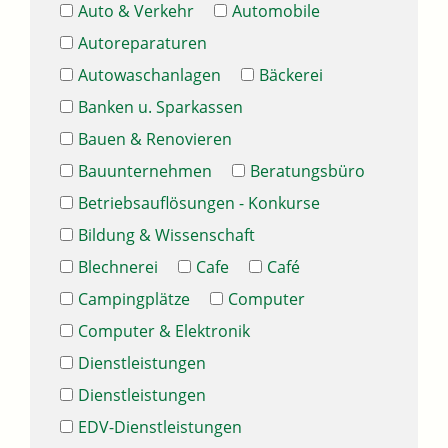
Auto & Verkehr
Automobile
Autoreparaturen
Autowaschanlagen
Bäckerei
Banken u. Sparkassen
Bauen & Renovieren
Bauunternehmen
Beratungsbüro
Betriebsauflösungen - Konkurse
Bildung & Wissenschaft
Blechnerei
Cafe
Café
Campingplätze
Computer
Computer & Elektronik
Dienstleistungen
Dienstleistungen
EDV-Dienstleistungen