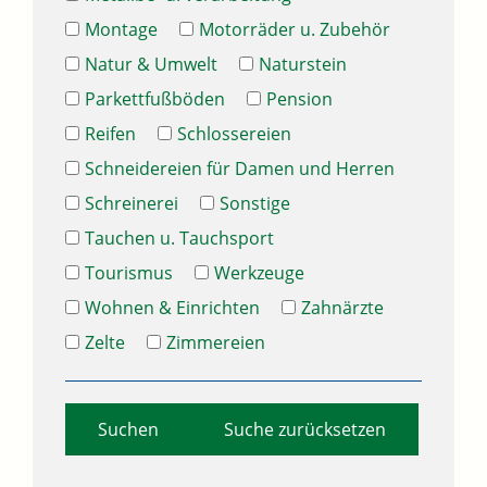
Montage
Motorräder u. Zubehör
Natur & Umwelt
Naturstein
Parkettfußböden
Pension
Reifen
Schlossereien
Schneidereien für Damen und Herren
Schreinerei
Sonstige
Tauchen u. Tauchsport
Tourismus
Werkzeuge
Wohnen & Einrichten
Zahnärzte
Zelte
Zimmereien
Suche zurücksetzen