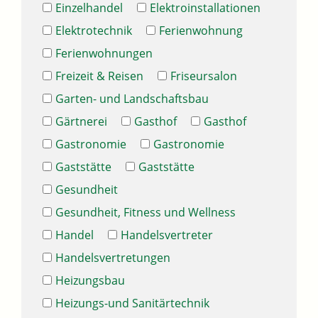
Einzelhandel
Elektroinstallationen
Elektrotechnik
Ferienwohnung
Ferienwohnungen
Freizeit & Reisen
Friseursalon
Garten- und Landschaftsbau
Gärtnerei
Gasthof
Gasthof
Gastronomie
Gastronomie
Gaststätte
Gaststätte
Gesundheit
Gesundheit, Fitness und Wellness
Handel
Handelsvertreter
Handelsvertretungen
Heizungsbau
Heizungs-und Sanitärtechnik