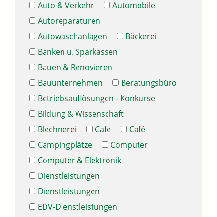
Auto & Verkehr
Automobile
Autoreparaturen
Autowaschanlagen
Bäckerei
Banken u. Sparkassen
Bauen & Renovieren
Bauunternehmen
Beratungsbüro
Betriebsauflösungen - Konkurse
Bildung & Wissenschaft
Blechnerei
Cafe
Café
Campingplätze
Computer
Computer & Elektronik
Dienstleistungen
Dienstleistungen
EDV-Dienstleistungen