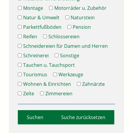
Montage
Motorräder u. Zubehör
Natur & Umwelt
Naturstein
Parkettfußböden
Pension
Reifen
Schlossereien
Schneidereien für Damen und Herren
Schreinerei
Sonstige
Tauchen u. Tauchsport
Tourismus
Werkzeuge
Wohnen & Einrichten
Zahnärzte
Zelte
Zimmereien
Suche zurücksetzen