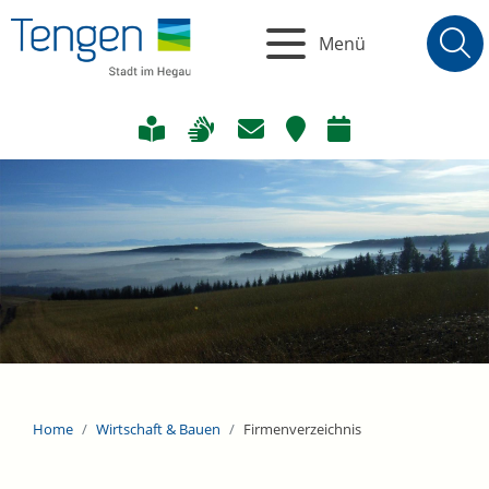
Menü
Home
Wirtschaft & Bauen
Firmenverzeichnis