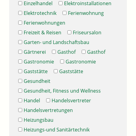
Einzelhandel
Elektroinstallationen
Elektrotechnik
Ferienwohnung
Ferienwohnungen
Freizeit & Reisen
Friseursalon
Garten- und Landschaftsbau
Gärtnerei
Gasthof
Gasthof
Gastronomie
Gastronomie
Gaststätte
Gaststätte
Gesundheit
Gesundheit, Fitness und Wellness
Handel
Handelsvertreter
Handelsvertretungen
Heizungsbau
Heizungs-und Sanitärtechnik