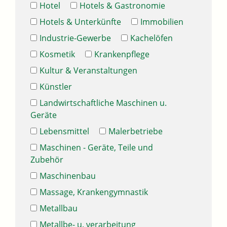
Hotel
Hotels & Gastronomie
Hotels & Unterkünfte
Immobilien
Industrie-Gewerbe
Kachelöfen
Kosmetik
Krankenpflege
Kultur & Veranstaltungen
Künstler
Landwirtschaftliche Maschinen u.
Geräte
Lebensmittel
Malerbetriebe
Maschinen - Geräte, Teile und
Zubehör
Maschinenbau
Massage, Krankengymnastik
Metallbau
Metallbe- u. verarbeitung