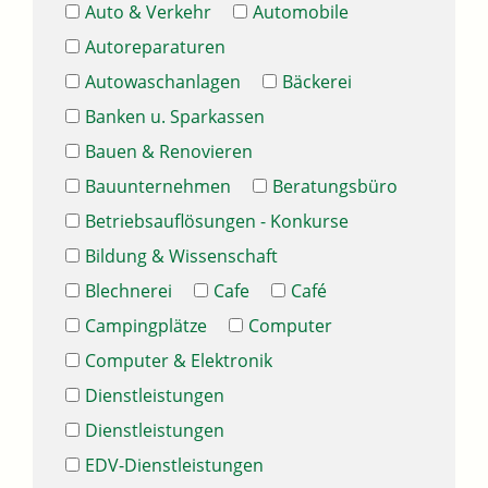
Auto & Verkehr
Automobile
Autoreparaturen
Autowaschanlagen
Bäckerei
Banken u. Sparkassen
Bauen & Renovieren
Bauunternehmen
Beratungsbüro
Betriebsauflösungen - Konkurse
Bildung & Wissenschaft
Blechnerei
Cafe
Café
Campingplätze
Computer
Computer & Elektronik
Dienstleistungen
Dienstleistungen
EDV-Dienstleistungen