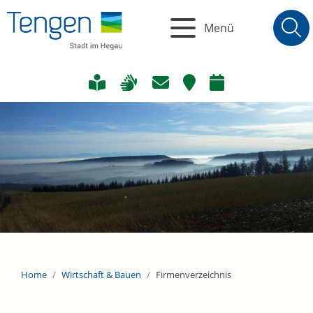
Menü
Home
Wirtschaft & Bauen
Firmenverzeichnis