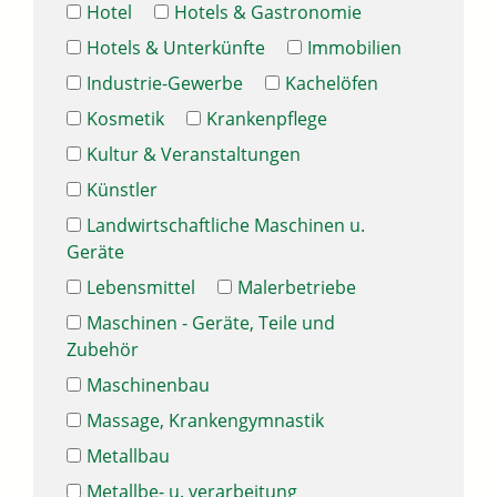
Hotel
Hotels & Gastronomie
Hotels & Unterkünfte
Immobilien
Industrie-Gewerbe
Kachelöfen
Kosmetik
Krankenpflege
Kultur & Veranstaltungen
Künstler
Landwirtschaftliche Maschinen u.
Geräte
Lebensmittel
Malerbetriebe
Maschinen - Geräte, Teile und
Zubehör
Maschinenbau
Massage, Krankengymnastik
Metallbau
Metallbe- u. verarbeitung