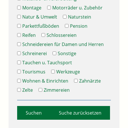
Montage
Motorräder u. Zubehör
Natur & Umwelt
Naturstein
Parkettfußböden
Pension
Reifen
Schlossereien
Schneidereien für Damen und Herren
Schreinerei
Sonstige
Tauchen u. Tauchsport
Tourismus
Werkzeuge
Wohnen & Einrichten
Zahnärzte
Zelte
Zimmereien
Suche zurücksetzen