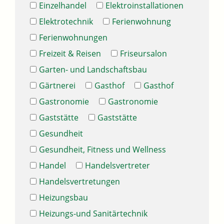
Einzelhandel
Elektroinstallationen
Elektrotechnik
Ferienwohnung
Ferienwohnungen
Freizeit & Reisen
Friseursalon
Garten- und Landschaftsbau
Gärtnerei
Gasthof
Gasthof
Gastronomie
Gastronomie
Gaststätte
Gaststätte
Gesundheit
Gesundheit, Fitness und Wellness
Handel
Handelsvertreter
Handelsvertretungen
Heizungsbau
Heizungs-und Sanitärtechnik