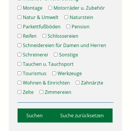
Montage
Motorräder u. Zubehör
Natur & Umwelt
Naturstein
Parkettfußböden
Pension
Reifen
Schlossereien
Schneidereien für Damen und Herren
Schreinerei
Sonstige
Tauchen u. Tauchsport
Tourismus
Werkzeuge
Wohnen & Einrichten
Zahnärzte
Zelte
Zimmereien
Suche zurücksetzen