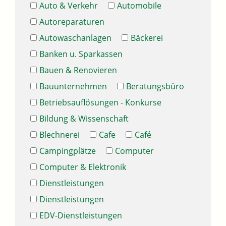
Auto & Verkehr
Automobile
Autoreparaturen
Autowaschanlagen
Bäckerei
Banken u. Sparkassen
Bauen & Renovieren
Bauunternehmen
Beratungsbüro
Betriebsauflösungen - Konkurse
Bildung & Wissenschaft
Blechnerei
Cafe
Café
Campingplätze
Computer
Computer & Elektronik
Dienstleistungen
Dienstleistungen
EDV-Dienstleistungen