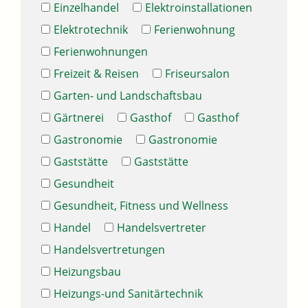
Einzelhandel
Elektroinstallationen
Elektrotechnik
Ferienwohnung
Ferienwohnungen
Freizeit & Reisen
Friseursalon
Garten- und Landschaftsbau
Gärtnerei
Gasthof
Gasthof
Gastronomie
Gastronomie
Gaststätte
Gaststätte
Gesundheit
Gesundheit, Fitness und Wellness
Handel
Handelsvertreter
Handelsvertretungen
Heizungsbau
Heizungs-und Sanitärtechnik