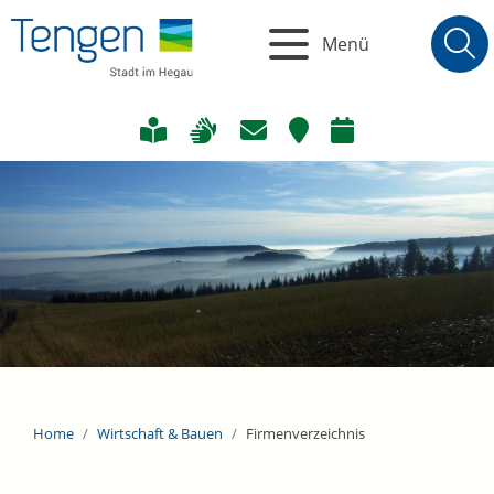
Menü
Home
Wirtschaft & Bauen
Firmenverzeichnis