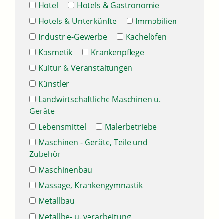
Hotel
Hotels & Gastronomie
Hotels & Unterkünfte
Immobilien
Industrie-Gewerbe
Kachelöfen
Kosmetik
Krankenpflege
Kultur & Veranstaltungen
Künstler
Landwirtschaftliche Maschinen u.
Geräte
Lebensmittel
Malerbetriebe
Maschinen - Geräte, Teile und
Zubehör
Maschinenbau
Massage, Krankengymnastik
Metallbau
Metallbe- u. verarbeitung