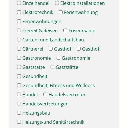
Einzelhandel
Elektroinstallationen
Elektrotechnik
Ferienwohnung
Ferienwohnungen
Freizeit & Reisen
Friseursalon
Garten- und Landschaftsbau
Gärtnerei
Gasthof
Gasthof
Gastronomie
Gastronomie
Gaststätte
Gaststätte
Gesundheit
Gesundheit, Fitness und Wellness
Handel
Handelsvertreter
Handelsvertretungen
Heizungsbau
Heizungs-und Sanitärtechnik