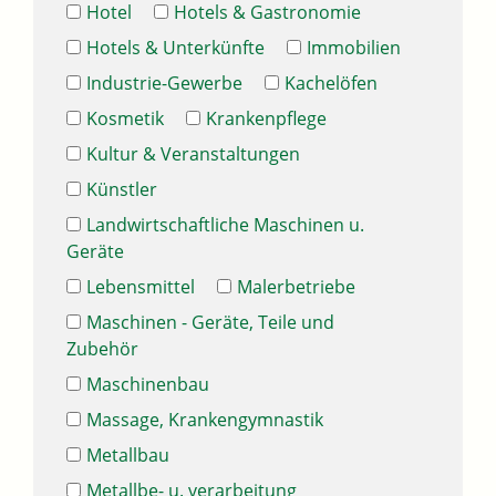
Hotel
Hotels & Gastronomie
Hotels & Unterkünfte
Immobilien
Industrie-Gewerbe
Kachelöfen
Kosmetik
Krankenpflege
Kultur & Veranstaltungen
Künstler
Landwirtschaftliche Maschinen u.
Geräte
Lebensmittel
Malerbetriebe
Maschinen - Geräte, Teile und
Zubehör
Maschinenbau
Massage, Krankengymnastik
Metallbau
Metallbe- u. verarbeitung