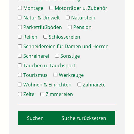
Montage
Motorräder u. Zubehör
Natur & Umwelt
Naturstein
Parkettfußböden
Pension
Reifen
Schlossereien
Schneidereien für Damen und Herren
Schreinerei
Sonstige
Tauchen u. Tauchsport
Tourismus
Werkzeuge
Wohnen & Einrichten
Zahnärzte
Zelte
Zimmereien
Suche zurücksetzen