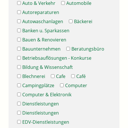
Auto & Verkehr
Automobile
Autoreparaturen
Autowaschanlagen
Bäckerei
Banken u. Sparkassen
Bauen & Renovieren
Bauunternehmen
Beratungsbüro
Betriebsauflösungen - Konkurse
Bildung & Wissenschaft
Blechnerei
Cafe
Café
Campingplätze
Computer
Computer & Elektronik
Dienstleistungen
Dienstleistungen
EDV-Dienstleistungen