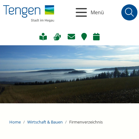
Menü
Home
Wirtschaft & Bauen
Firmenverzeichnis