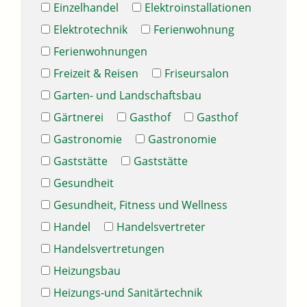
Einzelhandel
Elektroinstallationen
Elektrotechnik
Ferienwohnung
Ferienwohnungen
Freizeit & Reisen
Friseursalon
Garten- und Landschaftsbau
Gärtnerei
Gasthof
Gasthof
Gastronomie
Gastronomie
Gaststätte
Gaststätte
Gesundheit
Gesundheit, Fitness und Wellness
Handel
Handelsvertreter
Handelsvertretungen
Heizungsbau
Heizungs-und Sanitärtechnik