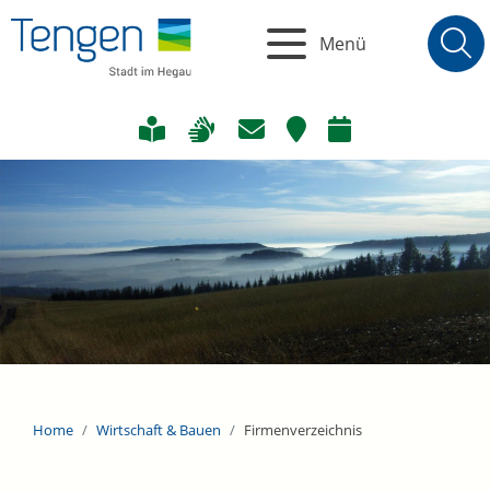
Menü
Home
Wirtschaft & Bauen
Firmenverzeichnis