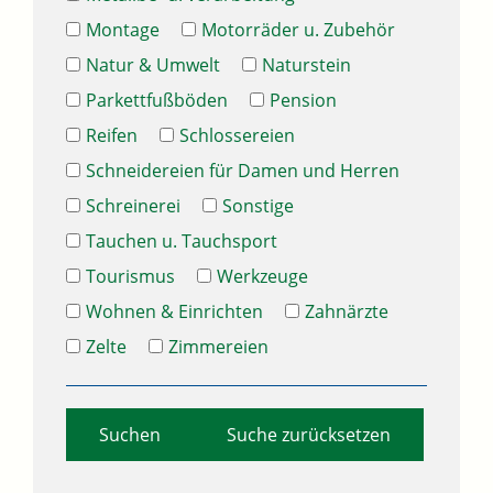
Montage
Motorräder u. Zubehör
Natur & Umwelt
Naturstein
Parkettfußböden
Pension
Reifen
Schlossereien
Schneidereien für Damen und Herren
Schreinerei
Sonstige
Tauchen u. Tauchsport
Tourismus
Werkzeuge
Wohnen & Einrichten
Zahnärzte
Zelte
Zimmereien
Suche zurücksetzen