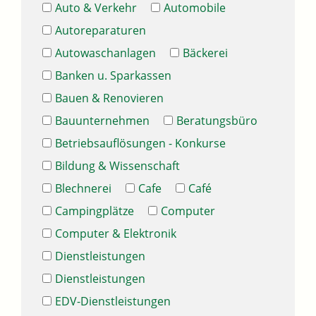
Auto & Verkehr
Automobile
Autoreparaturen
Autowaschanlagen
Bäckerei
Banken u. Sparkassen
Bauen & Renovieren
Bauunternehmen
Beratungsbüro
Betriebsauflösungen - Konkurse
Bildung & Wissenschaft
Blechnerei
Cafe
Café
Campingplätze
Computer
Computer & Elektronik
Dienstleistungen
Dienstleistungen
EDV-Dienstleistungen