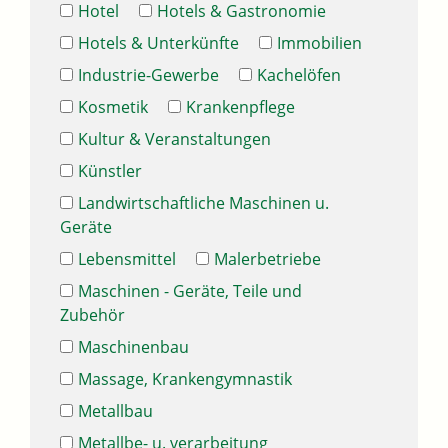
Hotel
Hotels & Gastronomie
Hotels & Unterkünfte
Immobilien
Industrie-Gewerbe
Kachelöfen
Kosmetik
Krankenpflege
Kultur & Veranstaltungen
Künstler
Landwirtschaftliche Maschinen u.
Geräte
Lebensmittel
Malerbetriebe
Maschinen - Geräte, Teile und
Zubehör
Maschinenbau
Massage, Krankengymnastik
Metallbau
Metallbe- u. verarbeitung