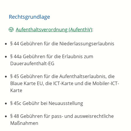
Rechtsgrundlage
Aufenthaltsverordnung (AufenthV)
:
§ 44
Gebühren für die Niederlassungserlaubnis
§ 44a Gebühren für die Erlaubnis zum
Daueraufenthalt-EG
§ 45 Gebühren für die Aufenthaltserlaubnis, die
Blaue Karte EU, die ICT-Karte und die Mobiler-ICT-
Karte
§ 45c Gebühr bei Neuausstellung
§ 48 Gebühren für pass- und ausweisrechtliche
Maßnahmen