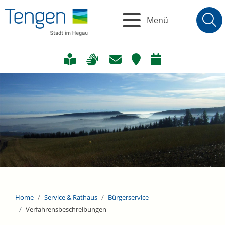
Menü
Home
Service & Rathaus
Bürgerservice
Verfahrensbeschreibungen