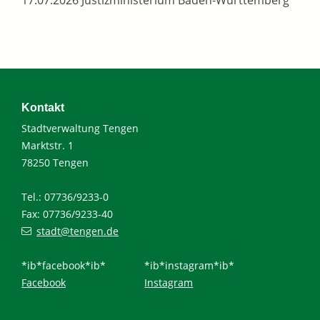
17.07.2026 Justizministerium Baden-Württemberg
Kontakt
Stadtverwaltung Tengen
Marktstr. 1
78250 Tengen
Tel.: 07736/9233-0
Fax: 07736/9233-40
stadt@tengen.de
*ib*facebook*ib*
*ib*instagram*ib*
Facebook
Instagram