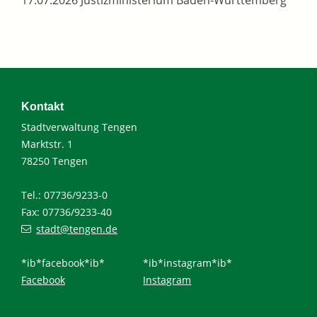
17.07.2026 Justizministerium Baden-Württemberg
Kontakt
Stadtverwaltung Tengen
Marktstr. 1
78250 Tengen
Tel.: 07736/9233-0
Fax: 07736/9233-40
stadt@tengen.de
*ib*facebook*ib*
*ib*instagram*ib*
Facebook
Instagram