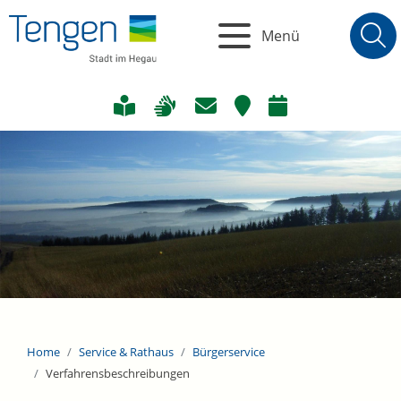
Menü
Home
Service & Rathaus
Bürgerservice
Verfahrensbeschreibungen