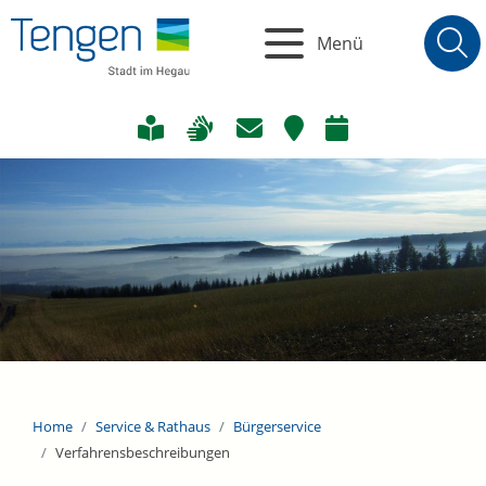
Menü
Home
Service & Rathaus
Bürgerservice
Verfahrensbeschreibungen