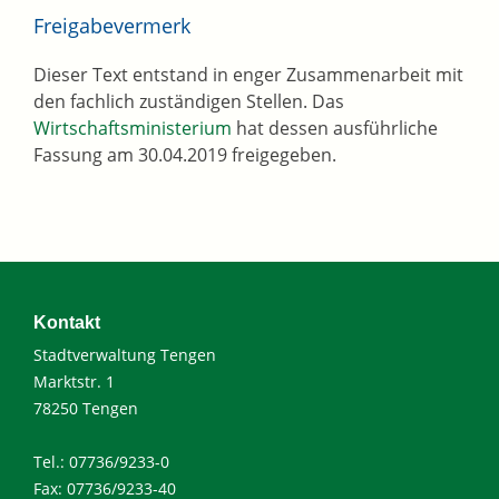
Freigabevermerk
Dieser Text entstand in enger Zusammenarbeit mit
den fachlich zuständigen Stellen. Das
Wirtschaftsministerium
hat dessen ausführliche
Fassung am 30.04.2019 freigegeben.
Kontakt
Stadtverwaltung Tengen
Marktstr. 1
78250 Tengen
Tel.: 07736/9233-0
Fax: 07736/9233-40