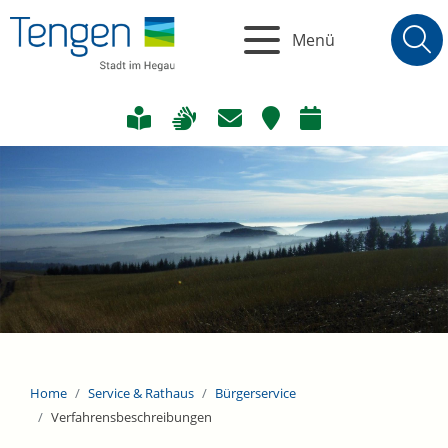
Menü
Home
Service & Rathaus
Bürgerservice
Verfahrensbeschreibungen