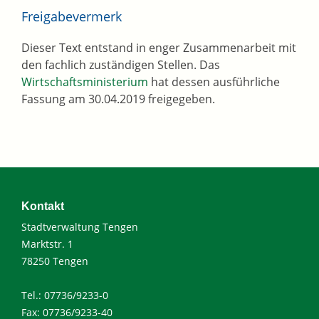
Freigabevermerk
Dieser Text entstand in enger Zusammenarbeit mit
den fachlich zuständigen Stellen. Das
Wirtschaftsministerium
hat dessen ausführliche
Fassung am 30.04.2019 freigegeben.
Kontakt
Stadtverwaltung Tengen
Marktstr. 1
78250 Tengen
Tel.: 07736/9233-0
Fax: 07736/9233-40