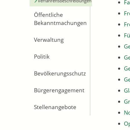
Verfahrensbeschreibungen
Fa
Fr
Öffentliche
Bekanntmachungen
Fr
Fü
Verwaltung
G
Politik
Ge
Ge
Bevölkerungsschutz
G
Bürgerengagement
Gl
Gr
Stellenangebote
No
Op