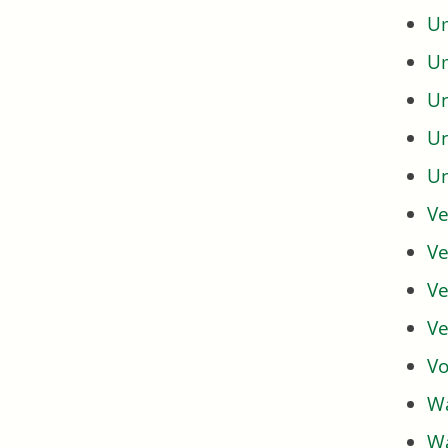
Um
U
U
U
U
Ve
Ve
Ve
Ve
Vo
Wa
Wa