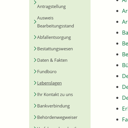
Ar
Antragstellung
A
Ausweis
Ar
Bearbeitungsstand
Ba
Abfallentsorgung
B
Bestattungswesen
Be
Daten & Fakten
Bü
Fundbüro
De
Lebenslagen
De
Ihr Kontakt zu uns
De
Bankverbindung
Er
Behördenwegweiser
Fa