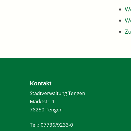
We
W
Z
Kontakt
Stadtverwaltung Tengen
Marktstr. 1
78250 Tengen
Tel.: 07736/9233-0