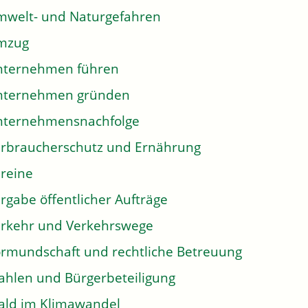
welt- und Naturgefahren
mzug
nternehmen führen
nternehmen gründen
nternehmensnachfolge
rbraucherschutz und Ernährung
reine
rgabe öffentlicher Aufträge
rkehr und Verkehrswege
rmundschaft und rechtliche Betreuung
hlen und Bürgerbeteiligung
ld im Klimawandel