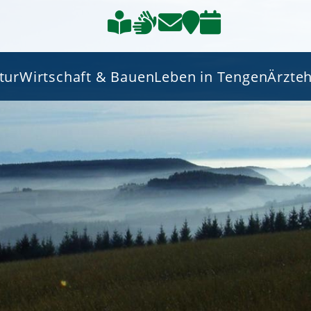
tur
Wirtschaft & Bauen
Leben in Tengen
Ärzte