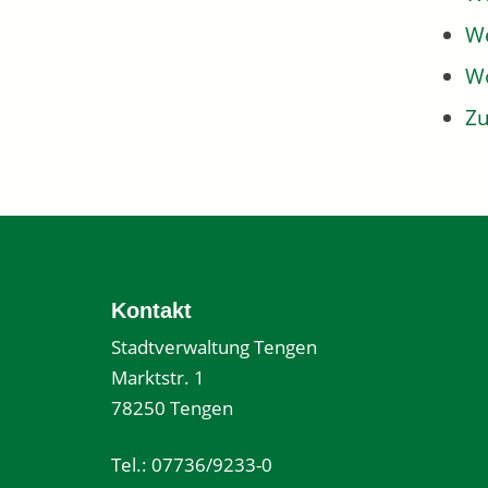
We
W
Z
Kontakt
Stadtverwaltung Tengen
Marktstr. 1
78250 Tengen
Tel.: 07736/9233-0