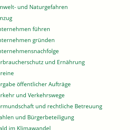
welt- und Naturgefahren
mzug
nternehmen führen
nternehmen gründen
nternehmensnachfolge
rbraucherschutz und Ernährung
reine
rgabe öffentlicher Aufträge
rkehr und Verkehrswege
rmundschaft und rechtliche Betreuung
hlen und Bürgerbeteiligung
ld im Klimawandel