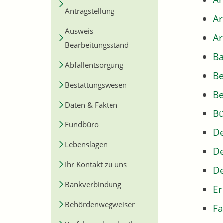
Ar
Antragstellung
A
Ausweis
Ar
Bearbeitungsstand
Ba
Abfallentsorgung
B
Bestattungswesen
Be
Daten & Fakten
Bü
Fundbüro
De
Lebenslagen
De
Ihr Kontakt zu uns
De
Bankverbindung
Er
Behördenwegweiser
Fa