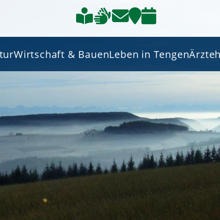
tur
Wirtschaft & Bauen
Leben in Tengen
Ärzte