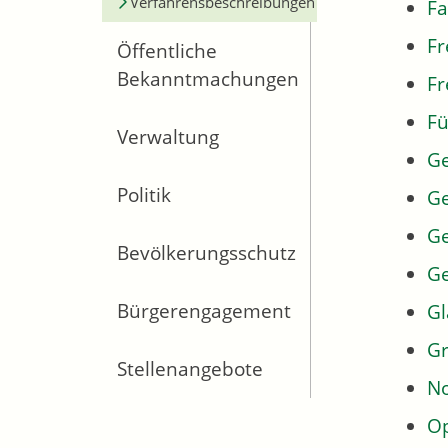
Verfahrensbeschreibungen
Fa
Fr
Öffentliche
Bekanntmachungen
Fr
Fü
Verwaltung
G
Politik
Ge
Ge
Bevölkerungsschutz
G
Bürgerengagement
Gl
Gr
Stellenangebote
No
Op