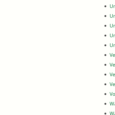
Um
U
U
U
U
Ve
Ve
Ve
Ve
Vo
Wa
Wa