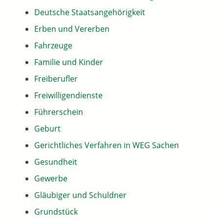
Deutsche Staatsangehörigkeit
Erben und Vererben
Fahrzeuge
Familie und Kinder
Freiberufler
Freiwilligendienste
Führerschein
Geburt
Gerichtliches Verfahren in WEG Sachen
Gesundheit
Gewerbe
Gläubiger und Schuldner
Grundstück