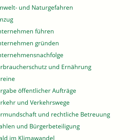
welt- und Naturgefahren
mzug
nternehmen führen
nternehmen gründen
nternehmensnachfolge
rbraucherschutz und Ernährung
reine
rgabe öffentlicher Aufträge
rkehr und Verkehrswege
rmundschaft und rechtliche Betreuung
hlen und Bürgerbeteiligung
ld im Klimawandel