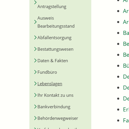
Ar
Antragstellung
A
Ausweis
Ar
Bearbeitungsstand
Ba
Abfallentsorgung
B
Bestattungswesen
Be
Daten & Fakten
Bü
Fundbüro
De
Lebenslagen
De
Ihr Kontakt zu uns
De
Bankverbindung
Er
Behördenwegweiser
Fa