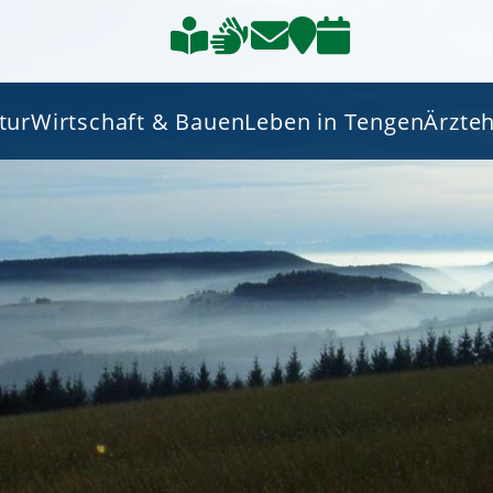
tur
Wirtschaft & Bauen
Leben in Tengen
Ärzte