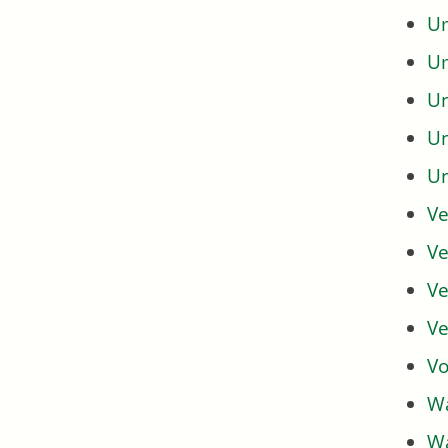
Um
U
U
U
U
Ve
Ve
Ve
Ve
Vo
Wa
Wa