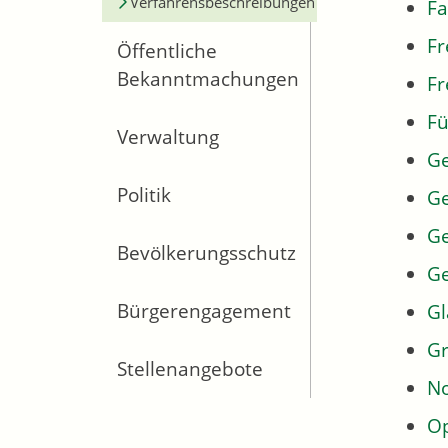
Verfahrensbeschreibungen
Fa
Fr
Öffentliche
Bekanntmachungen
Fr
Fü
Verwaltung
G
Politik
Ge
Ge
Bevölkerungsschutz
G
Bürgerengagement
Gl
Gr
Stellenangebote
No
Op