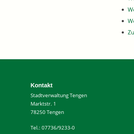
We
W
Z
Kontakt
Stadtverwaltung Tengen
Marktstr. 1
78250 Tengen
Tel.: 07736/9233-0