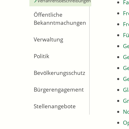
Verfahrensbeschreibungen
Fa
Fr
Öffentliche
Bekanntmachungen
Fr
Fü
Verwaltung
G
Politik
Ge
Ge
Bevölkerungsschutz
G
Bürgerengagement
Gl
Gr
Stellenangebote
No
Op