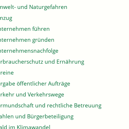
welt- und Naturgefahren
mzug
nternehmen führen
nternehmen gründen
nternehmensnachfolge
rbraucherschutz und Ernährung
reine
rgabe öffentlicher Aufträge
rkehr und Verkehrswege
rmundschaft und rechtliche Betreuung
hlen und Bürgerbeteiligung
ld im Klimawandel