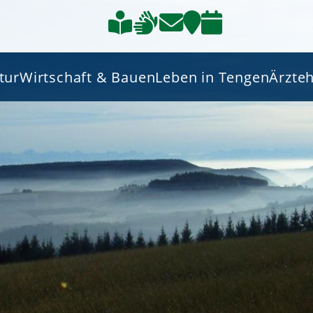
tur
Wirtschaft & Bauen
Leben in Tengen
Ärzte