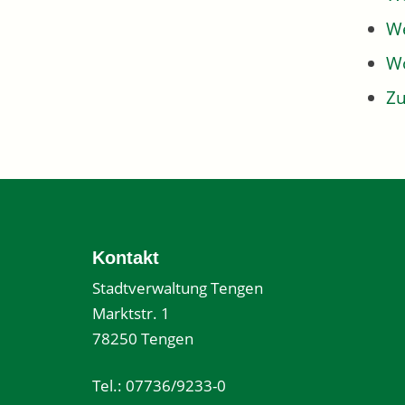
We
W
Z
Kontakt
Stadtverwaltung Tengen
Marktstr. 1
78250 Tengen
Tel.: 07736/9233-0