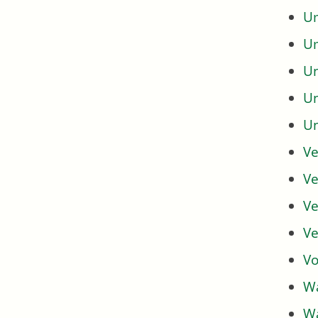
Um
U
U
U
U
Ve
Ve
Ve
Ve
Vo
Wa
Wa