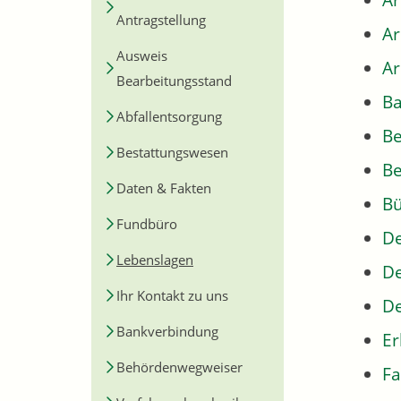
Ar
Antragstellung
A
Ausweis
Ar
Bearbeitungsstand
Ba
Abfallentsorgung
B
Bestattungswesen
Be
Daten & Fakten
Bü
Fundbüro
De
Lebenslagen
De
Ihr Kontakt zu uns
De
Bankverbindung
Er
Behördenwegweiser
Fa