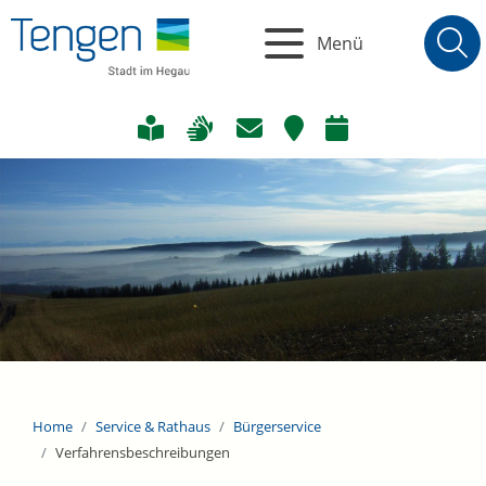
Menü
Home
Service & Rathaus
Bürgerservice
Verfahrensbeschreibungen