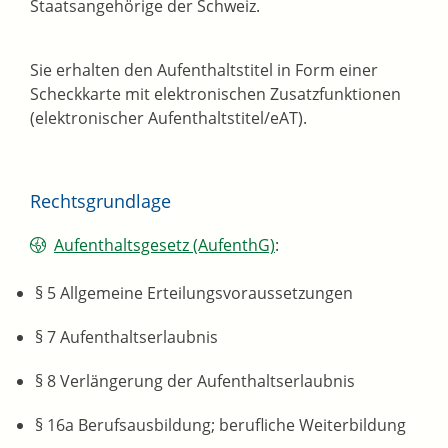
Staatsangehörige der Schweiz.
Sie erhalten den Aufenthaltstitel in Form einer
Scheckkarte mit elektronischen Zusatzfunktionen
(elektronischer Aufenthaltstitel/eAT).
Rechtsgrundlage
Aufenthaltsgesetz (AufenthG)
:
§ 5 Allgemeine Erteilungsvoraussetzungen
§ 7 Aufenthaltserlaubnis
§ 8 Verlängerung der Aufenthaltserlaubnis
§ 16a Berufsausbildung; berufliche Weiterbildung