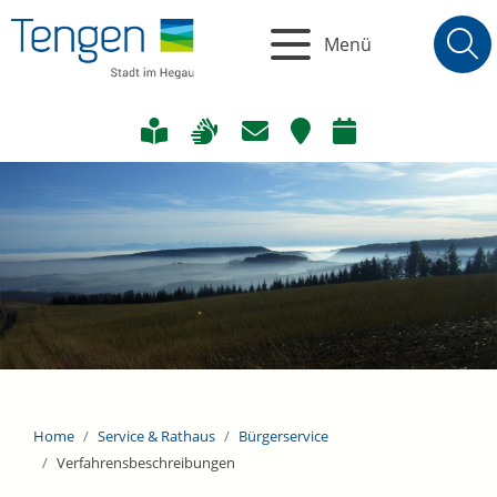
Menü
Home
Service & Rathaus
Bürgerservice
Verfahrensbeschreibungen