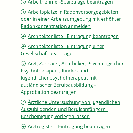
Arbeitnehmer-Sparzulage beantragen
Arbeitsplätze in Radonvorsorgegebieten
oder in einer Arbeitsumgebung mit erhöhter
Radonkonzentration anmelden
Architektenliste - Eintragung beantragen
Architektenliste - Eintragung einer
Gesellschaft beantragen
Arzt, Zahnarzt, Apotheker, Psychologischer
Psychotherapeut, Kinder- und
Jugendlichenpsychotherapeut mit
ausländischer Berufsausbildung –
Approbation beantragen
Ärztliche Untersuchung von jugendlichen
Auszubildenden und Berufsanfängern -
Bescheinigung vorlegen lassen
Arztregister - Eintragung beantragen