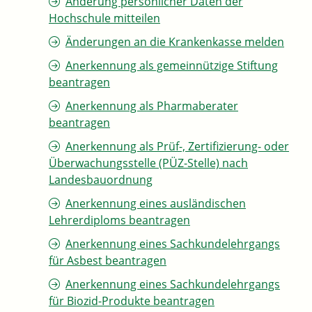
Änderung persönlicher Daten der
Hochschule mitteilen
Änderungen an die Krankenkasse melden
Anerkennung als gemeinnützige Stiftung
beantragen
Anerkennung als Pharmaberater
beantragen
Anerkennung als Prüf-, Zertifizierung- oder
Überwachungsstelle (PÜZ-Stelle) nach
Landesbauordnung
Anerkennung eines ausländischen
Lehrerdiploms beantragen
Anerkennung eines Sachkundelehrgangs
für Asbest beantragen
Anerkennung eines Sachkundelehrgangs
für Biozid-Produkte beantragen