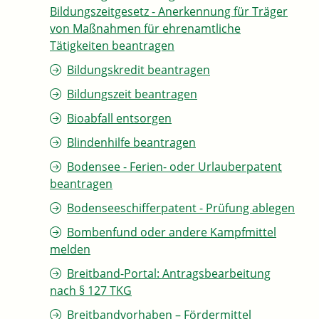
Bildungszeitgesetz - Anerkennung für Träger
von Maßnahmen für ehrenamtliche
Tätigkeiten beantragen
Bildungskredit beantragen
Bildungszeit beantragen
Bioabfall entsorgen
Blindenhilfe beantragen
Bodensee - Ferien- oder Urlauberpatent
beantragen
Bodenseeschifferpatent - Prüfung ablegen
Bombenfund oder andere Kampfmittel
melden
Breitband-Portal: Antragsbearbeitung
nach § 127 TKG
Breitbandvorhaben – Fördermittel