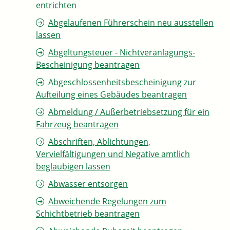
entrichten
Abgelaufenen Führerschein neu ausstellen
lassen
Abgeltungsteuer - Nichtveranlagungs-
Bescheinigung beantragen
Abgeschlossenheitsbescheinigung zur
Aufteilung eines Gebäudes beantragen
Abmeldung / Außerbetriebsetzung für ein
Fahrzeug beantragen
Abschriften, Ablichtungen,
Vervielfältigungen und Negative amtlich
beglaubigen lassen
Abwasser entsorgen
Abweichende Regelungen zum
Schichtbetrieb beantragen