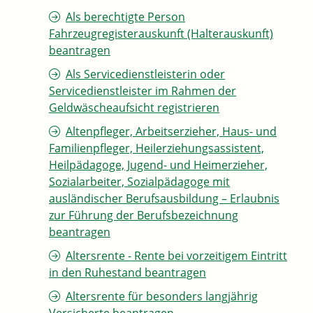
Als berechtigte Person
Fahrzeugregisterauskunft (Halterauskunft)
beantragen
Als Servicedienstleisterin oder
Servicedienstleister im Rahmen der
Geldwäscheaufsicht registrieren
Altenpfleger, Arbeitserzieher, Haus- und
Familienpfleger, Heilerziehungsassistent,
Heilpädagoge, Jugend- und Heimerzieher,
Sozialarbeiter, Sozialpädagoge mit
ausländischer Berufsausbildung – Erlaubnis
zur Führung der Berufsbezeichnung
beantragen
Altersrente - Rente bei vorzeitigem Eintritt
in den Ruhestand beantragen
Altersrente für besonders langjährig