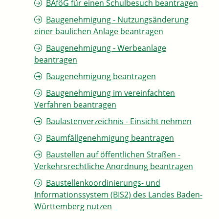
BAföG für einen Schulbesuch beantragen
Baugenehmigung - Nutzungsänderung
einer baulichen Anlage beantragen
Baugenehmigung - Werbeanlage
beantragen
Baugenehmigung beantragen
Baugenehmigung im vereinfachten
Verfahren beantragen
Baulastenverzeichnis - Einsicht nehmen
Baumfällgenehmigung beantragen
Baustellen auf öffentlichen Straßen -
Verkehrsrechtliche Anordnung beantragen
Baustellenkoordinierungs- und
Informationssystem (BIS2) des Landes Baden-
Württemberg nutzen