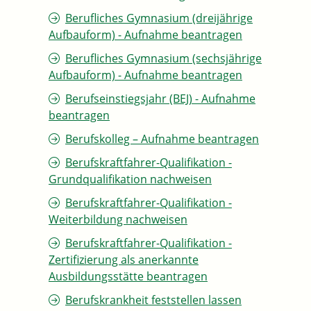
Berufliches Gymnasium (dreijährige
Aufbauform) - Aufnahme beantragen
Berufliches Gymnasium (sechsjährige
Aufbauform) - Aufnahme beantragen
Berufseinstiegsjahr (BEJ) - Aufnahme
beantragen
Berufskolleg – Aufnahme beantragen
Berufskraftfahrer-Qualifikation -
Grundqualifikation nachweisen
Berufskraftfahrer-Qualifikation -
Weiterbildung nachweisen
Berufskraftfahrer-Qualifikation -
Zertifizierung als anerkannte
Ausbildungsstätte beantragen
Berufskrankheit feststellen lassen