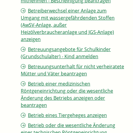
mitnehmen - Bescheinigung beantragen
Betreiberwechsel einer Anlage zum
Umgang mit wassergefährdenden Stoffen
(AwSV-Anlage, außer
Heizölverbraucheranlage und JGS-Anlage)
anzeigen
Betreuungsangebote für Schulkinder
(Grundschulalter) - Kind anmelden
Betreuungsunterhalt für nicht verheiratete
Mütter und Väter beantragen
Betrieb einer medizinischen
Röntgeneinrichtung oder die wesentliche
Änderung des Betriebs anzeigen oder
beantragen
Betrieb eines Tiergeheges anzeigen
Betrieb oder die wesentliche Änderung
einer technischen Röntgeneinrichtung