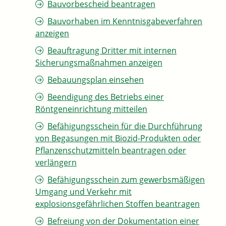
Bauvorbescheid beantragen
Bauvorhaben im Kenntnisgabeverfahren
anzeigen
Beauftragung Dritter mit internen
Sicherungsmaßnahmen anzeigen
Bebauungsplan einsehen
Beendigung des Betriebs einer
Röntgeneinrichtung mitteilen
Befähigungsschein für die Durchführung
von Begasungen mit Biozid-Produkten oder
Pflanzenschutzmitteln beantragen oder
verlängern
Befähigungsschein zum gewerbsmäßigen
Umgang und Verkehr mit
explosionsgefährlichen Stoffen beantragen
Befreiung von der Dokumentation einer