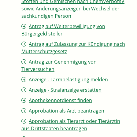
Stoffen und Gemischen nach ChemVerbotsV
sowie Änderungsanzeigen bei Wechsel der
sachkundigen Person
Antrag auf Weiterbewilligung von
Bürgergeld stellen
Antrag auf Zulassung zur Kündigung nach
Mutterschutzgesetz
Antrag zur Genehmigung von
Tierversuchen
Anzeige - Lärmbelästigung melden
Anzeige - Strafanzeige erstatten
Apothekennotdienst finden
Approbation als Arzt beantragen
Approbation als Tierarzt oder Tierärztin
aus Drittstaaten beantragen