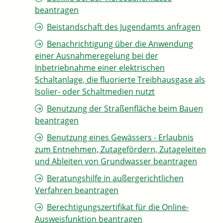
beantragen
Beistandschaft des Jugendamts anfragen
Benachrichtigung über die Anwendung
einer Ausnahmeregelung bei der
Inbetriebnahme einer elektrischen
Schaltanlage, die fluorierte Treibhausgase als
Isolier- oder Schaltmedien nutzt
Benutzung der Straßenfläche beim Bauen
beantragen
Benutzung eines Gewässers - Erlaubnis
zum Entnehmen, Zutagefördern, Zutageleiten
und Ableiten von Grundwasser beantragen
Beratungshilfe in außergerichtlichen
Verfahren beantragen
Berechtigungszertifikat für die Online-
Ausweisfunktion beantragen