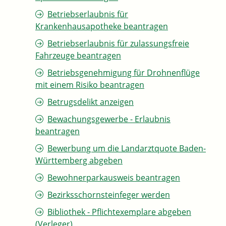
Betriebserlaubnis für
Krankenhausapotheke beantragen
Betriebserlaubnis für zulassungsfreie
Fahrzeuge beantragen
Betriebsgenehmigung für Drohnenflüge
mit einem Risiko beantragen
Betrugsdelikt anzeigen
Bewachungsgewerbe - Erlaubnis
beantragen
Bewerbung um die Landarztquote Baden-
Württemberg abgeben
Bewohnerparkausweis beantragen
Bezirksschornsteinfeger werden
Bibliothek - Pflichtexemplare abgeben
(Verleger)