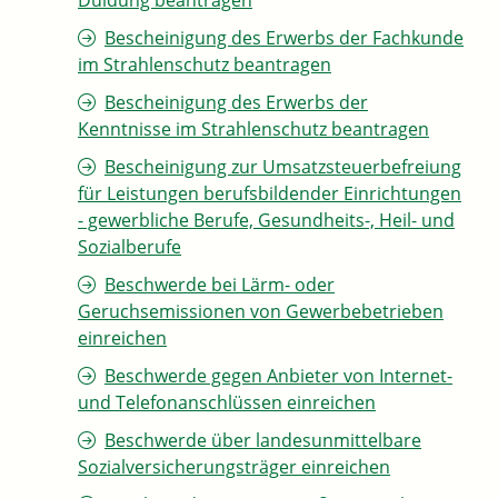
Duldung beantragen
Bescheinigung des Erwerbs der Fachkunde
im Strahlenschutz beantragen
Bescheinigung des Erwerbs der
Kenntnisse im Strahlenschutz beantragen
Bescheinigung zur Umsatzsteuerbefreiung
für Leistungen berufsbildender Einrichtungen
- gewerbliche Berufe, Gesundheits-, Heil- und
Sozialberufe
Beschwerde bei Lärm- oder
Geruchsemissionen von Gewerbebetrieben
einreichen
Beschwerde gegen Anbieter von Internet-
und Telefonanschlüssen einreichen
Beschwerde über landesunmittelbare
Sozialversicherungsträger einreichen