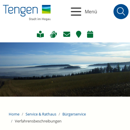
Menü
Home
Service & Rathaus
Bürgerservice
Verfahrensbeschreibungen