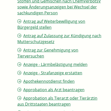
Stoffen und Gemischen nach ChemVerbotsV
sowie Änderungsanzeigen bei Wechsel der
sachkundigen Person
Antrag auf Weiterbewilligung von
Bürgergeld stellen
Antrag auf Zulassung zur Kündigung nach
Mutterschutzgesetz
Antrag zur Genehmigung von
Tierversuchen
Anzeige - Lärmbelästigung melden
Anzeige - Strafanzeige erstatten
Apothekennotdienst finden
Approbation als Arzt beantragen
Approbation als Tierarzt oder Tierärztin
aus Drittstaaten beantragen