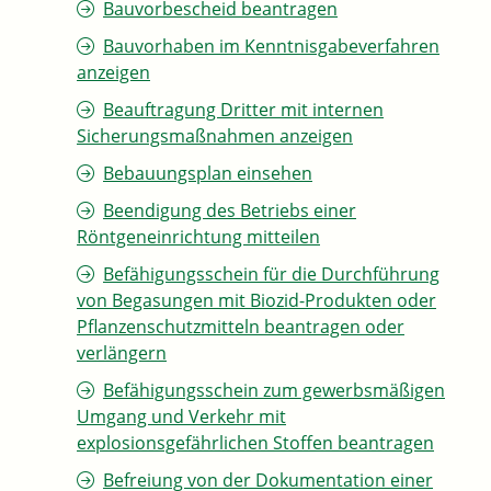
Bauvorbescheid beantragen
Bauvorhaben im Kenntnisgabeverfahren
anzeigen
Beauftragung Dritter mit internen
Sicherungsmaßnahmen anzeigen
Bebauungsplan einsehen
Beendigung des Betriebs einer
Röntgeneinrichtung mitteilen
Befähigungsschein für die Durchführung
von Begasungen mit Biozid-Produkten oder
Pflanzenschutzmitteln beantragen oder
verlängern
Befähigungsschein zum gewerbsmäßigen
Umgang und Verkehr mit
explosionsgefährlichen Stoffen beantragen
Befreiung von der Dokumentation einer