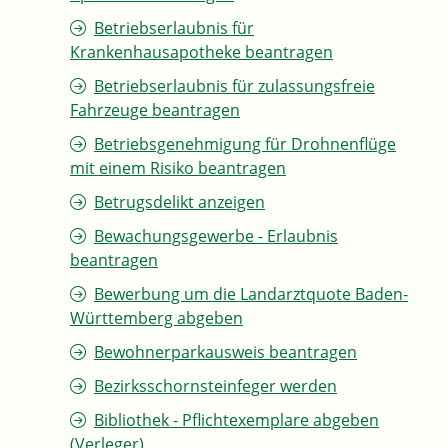
Betriebserlaubnis für
Krankenhausapotheke beantragen
Betriebserlaubnis für zulassungsfreie
Fahrzeuge beantragen
Betriebsgenehmigung für Drohnenflüge
mit einem Risiko beantragen
Betrugsdelikt anzeigen
Bewachungsgewerbe - Erlaubnis
beantragen
Bewerbung um die Landarztquote Baden-
Württemberg abgeben
Bewohnerparkausweis beantragen
Bezirksschornsteinfeger werden
Bibliothek - Pflichtexemplare abgeben
(Verleger)