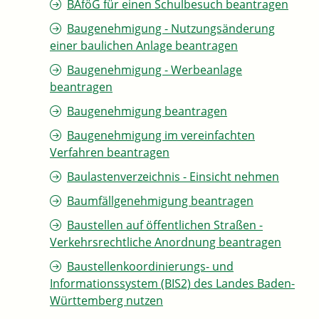
BAföG für einen Schulbesuch beantragen
Baugenehmigung - Nutzungsänderung
einer baulichen Anlage beantragen
Baugenehmigung - Werbeanlage
beantragen
Baugenehmigung beantragen
Baugenehmigung im vereinfachten
Verfahren beantragen
Baulastenverzeichnis - Einsicht nehmen
Baumfällgenehmigung beantragen
Baustellen auf öffentlichen Straßen -
Verkehrsrechtliche Anordnung beantragen
Baustellenkoordinierungs- und
Informationssystem (BIS2) des Landes Baden-
Württemberg nutzen