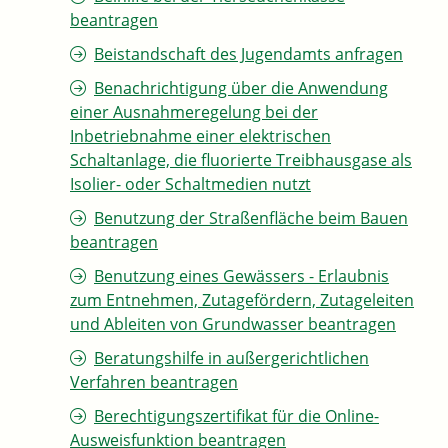
beantragen
Beistandschaft des Jugendamts anfragen
Benachrichtigung über die Anwendung
einer Ausnahmeregelung bei der
Inbetriebnahme einer elektrischen
Schaltanlage, die fluorierte Treibhausgase als
Isolier- oder Schaltmedien nutzt
Benutzung der Straßenfläche beim Bauen
beantragen
Benutzung eines Gewässers - Erlaubnis
zum Entnehmen, Zutagefördern, Zutageleiten
und Ableiten von Grundwasser beantragen
Beratungshilfe in außergerichtlichen
Verfahren beantragen
Berechtigungszertifikat für die Online-
Ausweisfunktion beantragen