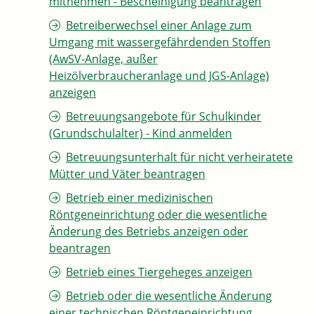
mitnehmen - Bescheinigung beantragen
Betreiberwechsel einer Anlage zum
Umgang mit wassergefährdenden Stoffen
(AwSV-Anlage, außer
Heizölverbraucheranlage und JGS-Anlage)
anzeigen
Betreuungsangebote für Schulkinder
(Grundschulalter) - Kind anmelden
Betreuungsunterhalt für nicht verheiratete
Mütter und Väter beantragen
Betrieb einer medizinischen
Röntgeneinrichtung oder die wesentliche
Änderung des Betriebs anzeigen oder
beantragen
Betrieb eines Tiergeheges anzeigen
Betrieb oder die wesentliche Änderung
einer technischen Röntgeneinrichtung