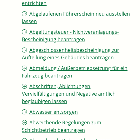
entrichten
Abgelaufenen Führerschein neu ausstellen
lassen
Abgeltungsteuer - Nichtveranlagungs-
Bescheinigung beantragen
Abgeschlossenheitsbescheinigung zur
Aufteilung eines Gebäudes beantragen
Abmeldung / Außerbetriebsetzung für ein
Fahrzeug beantragen
Abschriften, Ablichtungen,
Vervielfältigungen und Negative amtlich
beglaubigen lassen
Abwasser entsorgen
Abweichende Regelungen zum
Schichtbetrieb beantragen