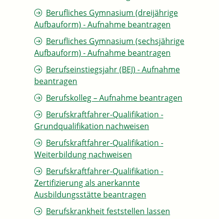
Berufliches Gymnasium (dreijährige
Aufbauform) - Aufnahme beantragen
Berufliches Gymnasium (sechsjährige
Aufbauform) - Aufnahme beantragen
Berufseinstiegsjahr (BEJ) - Aufnahme
beantragen
Berufskolleg – Aufnahme beantragen
Berufskraftfahrer-Qualifikation -
Grundqualifikation nachweisen
Berufskraftfahrer-Qualifikation -
Weiterbildung nachweisen
Berufskraftfahrer-Qualifikation -
Zertifizierung als anerkannte
Ausbildungsstätte beantragen
Berufskrankheit feststellen lassen