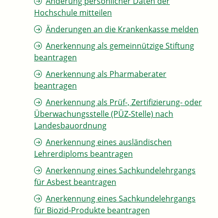
Änderung persönlicher Daten der
Hochschule mitteilen
Änderungen an die Krankenkasse melden
Anerkennung als gemeinnützige Stiftung
beantragen
Anerkennung als Pharmaberater
beantragen
Anerkennung als Prüf-, Zertifizierung- oder
Überwachungsstelle (PÜZ-Stelle) nach
Landesbauordnung
Anerkennung eines ausländischen
Lehrerdiploms beantragen
Anerkennung eines Sachkundelehrgangs
für Asbest beantragen
Anerkennung eines Sachkundelehrgangs
für Biozid-Produkte beantragen