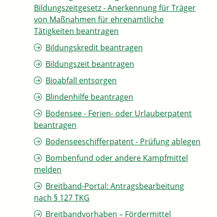
Bildungszeitgesetz - Anerkennung für Träger
von Maßnahmen für ehrenamtliche
Tätigkeiten beantragen
Bildungskredit beantragen
Bildungszeit beantragen
Bioabfall entsorgen
Blindenhilfe beantragen
Bodensee - Ferien- oder Urlauberpatent
beantragen
Bodenseeschifferpatent - Prüfung ablegen
Bombenfund oder andere Kampfmittel
melden
Breitband-Portal: Antragsbearbeitung
nach § 127 TKG
Breitbandvorhaben – Fördermittel