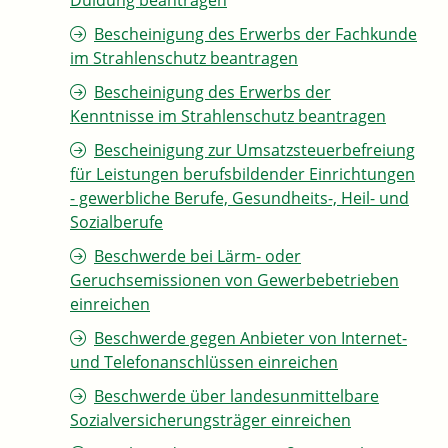
Duldung beantragen
Bescheinigung des Erwerbs der Fachkunde
im Strahlenschutz beantragen
Bescheinigung des Erwerbs der
Kenntnisse im Strahlenschutz beantragen
Bescheinigung zur Umsatzsteuerbefreiung
für Leistungen berufsbildender Einrichtungen
- gewerbliche Berufe, Gesundheits-, Heil- und
Sozialberufe
Beschwerde bei Lärm- oder
Geruchsemissionen von Gewerbebetrieben
einreichen
Beschwerde gegen Anbieter von Internet-
und Telefonanschlüssen einreichen
Beschwerde über landesunmittelbare
Sozialversicherungsträger einreichen