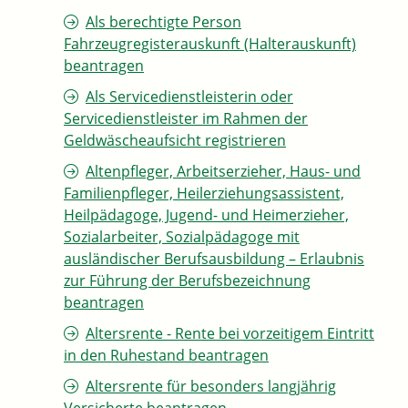
Als berechtigte Person
Fahrzeugregisterauskunft (Halterauskunft)
beantragen
Als Servicedienstleisterin oder
Servicedienstleister im Rahmen der
Geldwäscheaufsicht registrieren
Altenpfleger, Arbeitserzieher, Haus- und
Familienpfleger, Heilerziehungsassistent,
Heilpädagoge, Jugend- und Heimerzieher,
Sozialarbeiter, Sozialpädagoge mit
ausländischer Berufsausbildung – Erlaubnis
zur Führung der Berufsbezeichnung
beantragen
Altersrente - Rente bei vorzeitigem Eintritt
in den Ruhestand beantragen
Altersrente für besonders langjährig