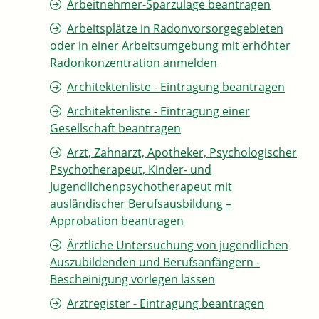
Arbeitnehmer-Sparzulage beantragen
Arbeitsplätze in Radonvorsorgegebieten
oder in einer Arbeitsumgebung mit erhöhter
Radonkonzentration anmelden
Architektenliste - Eintragung beantragen
Architektenliste - Eintragung einer
Gesellschaft beantragen
Arzt, Zahnarzt, Apotheker, Psychologischer
Psychotherapeut, Kinder- und
Jugendlichenpsychotherapeut mit
ausländischer Berufsausbildung –
Approbation beantragen
Ärztliche Untersuchung von jugendlichen
Auszubildenden und Berufsanfängern -
Bescheinigung vorlegen lassen
Arztregister - Eintragung beantragen